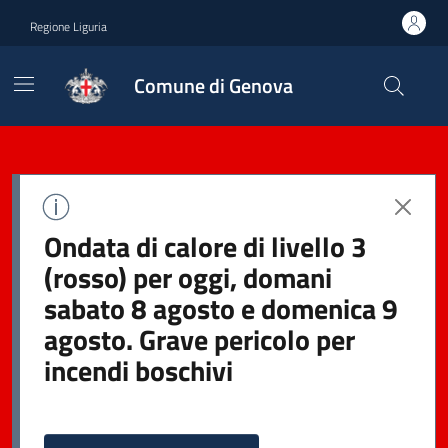
Regione Liguria
Comune di Genova
Ondata di calore di livello 3
(rosso) per oggi, domani
sabato 8 agosto e domenica 9
agosto. Grave pericolo per
incendi boschivi