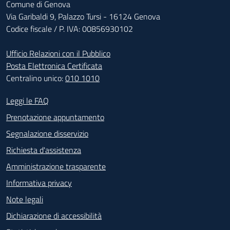
Comune di Genova
Via Garibaldi 9, Palazzo Tursi - 16124 Genova
Codice fiscale / P. IVA: 00856930102
Ufficio Relazioni con il Pubblico
Posta Elettronica Certificata
Centralino unico:
010 1010
Footer - Contatti
Leggi le FAQ
Prenotazione appuntamento
Segnalazione disservizio
Richiesta d'assistenza
Amministrazione trasparente
Informativa privacy
Note legali
Dichiarazione di accessibilità