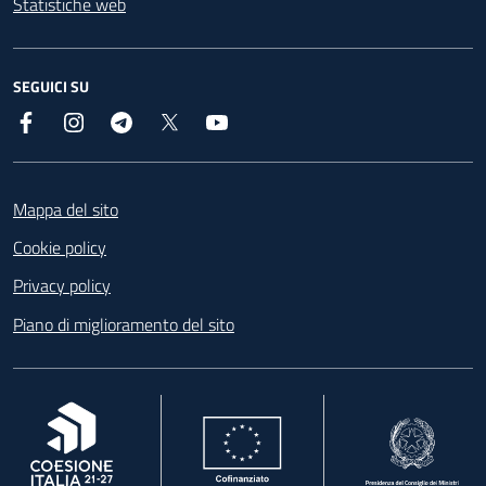
Statistiche web
SEGUICI SU
Facebook
Instagram
Telegram
X
YouTube
Footer
Mappa del sito
Cookie policy
Privacy policy
Piano di miglioramento del sito
, apre in una nuova scheda
, apre in una nuova scheda
, apre in una nuova 