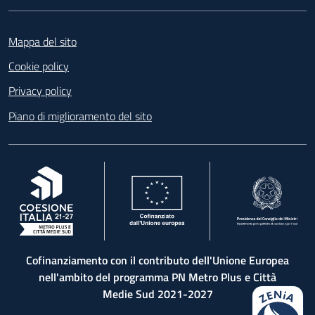
Footer
Mappa del sito
Cookie policy
Privacy policy
Piano di miglioramento del sito
, apre in una nuova scheda
, apre in una nuova scheda
, apre in una nuova 
Cofinanziamento con il contributo dell'Unione Europea
nell'ambito del programma PN Metro Plus e Città
Medie Sud 2021-2027