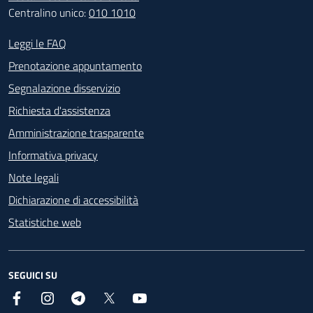
Centralino unico:
010 1010
Footer - Contatti
Leggi le FAQ
Prenotazione appuntamento
Segnalazione disservizio
Richiesta d'assistenza
Amministrazione trasparente
Informativa privacy
Note legali
Dichiarazione di accessibilità
Statistiche web
SEGUICI SU
Facebook
Instagram
Telegram
X
YouTube