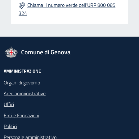
Chiama il numero verde dell'URP 800 085
324
logo Unione Europea
Comune di Genova
Footer - Navigazione
AMMINISTRAZIONE
Organi di governo
Aree amministrative
Uffici
Enti e Fondazioni
Politici
Personale amministrativo