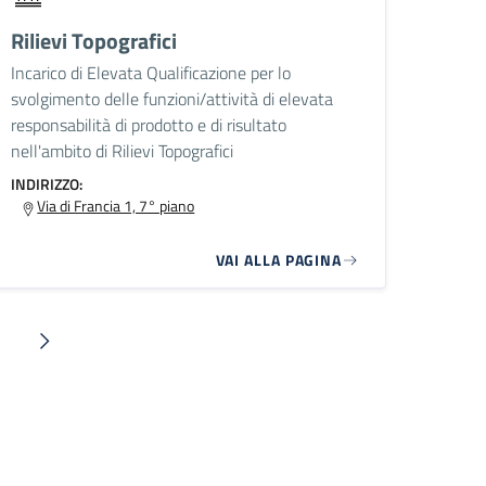
Rilievi Topografici
Incarico di Elevata Qualificazione per lo
svolgimento delle funzioni/attività di elevata
responsabilità di prodotto e di risultato
nell'ambito di Rilievi Topografici
INDIRIZZO:
Via di Francia 1, 7° piano
VAI ALLA PAGINA
na
Pagina successiva