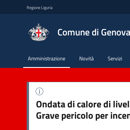
Regione Liguria
Comune di Genov
Principale
Amministrazione
Novità
Servizi
Ondata di calore di live
Grave pericolo per ince