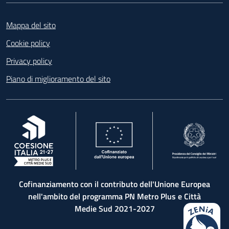
Footer
Mappa del sito
Cookie policy
Privacy policy
Piano di miglioramento del sito
, apre in una nuova scheda
, apre in una nuova scheda
, apre in una nuova 
Cofinanziamento con il contributo dell'Unione Europea
nell'ambito del programma PN Metro Plus e Città
Medie Sud 2021-2027