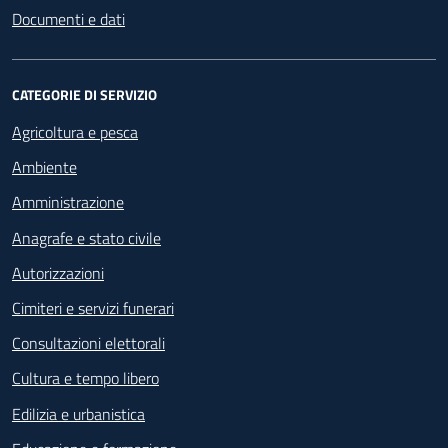
Documenti e dati
CATEGORIE DI SERVIZIO
Agricoltura e pesca
Ambiente
Amministrazione
Anagrafe e stato civile
Autorizzazioni
Cimiteri e servizi funerari
Consultazioni elettorali
Cultura e tempo libero
Edilizia e urbanistica