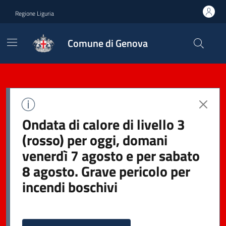
Regione Liguria
Comune di Genova
Ondata di calore di livello 3
(rosso) per oggi, domani
venerdì 7 agosto e per sabato
8 agosto. Grave pericolo per
incendi boschivi