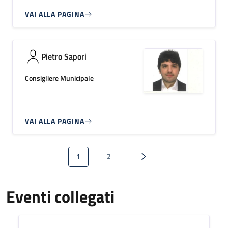
VAI ALLA PAGINA
Pietro Sapori
Consigliere Municipale
VAI ALLA PAGINA
Paginazione
1
2
Pagina attuale
Pagina
Pagina successiva
Eventi collegati