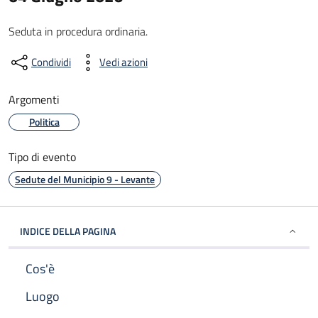
Seduta in procedura ordinaria.
Condividi
Vedi azioni
Argomenti
Politica
Tipo di evento
Sedute del Municipio 9 - Levante
INDICE DELLA PAGINA
Cos'è
Luogo