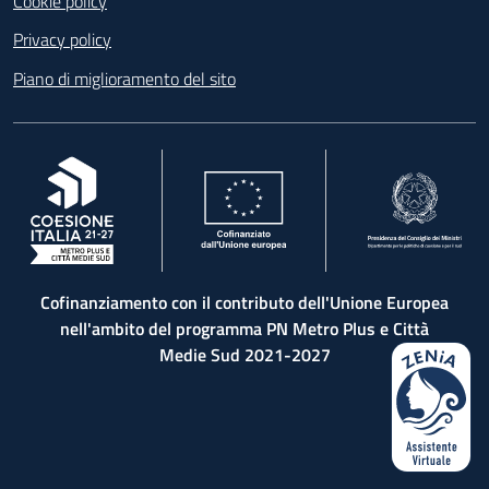
Cookie policy
Privacy policy
Piano di miglioramento del sito
, apre in una nuova scheda
, apre in una nuova scheda
, apre in una nuova 
Cofinanziamento con il contributo dell'Unione Europea
nell'ambito del programma PN Metro Plus e Città
Medie Sud 2021-2027