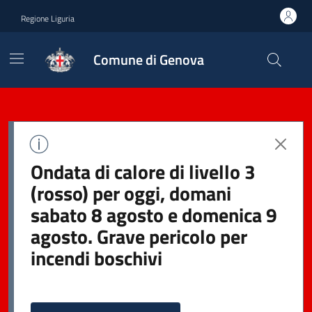
Regione Liguria
Comune di Genova
Ondata di calore di livello 3
(rosso) per oggi, domani
sabato 8 agosto e domenica 9
agosto. Grave pericolo per
incendi boschivi