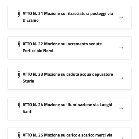
ATTO N. 21 Mozione su ritracciatura posteggi via
D'Eramo
ATTO N. 22 Mozione su incremento sedute
Porticciolo Nervi
ATTO N. 23 Mozione su caduta acqua depuratore
Sturla
ATTO N. 24 Mozione su illuminazione via Luoghi
Santi
ATTO N. 25 Mozione su carico e scarico merci via