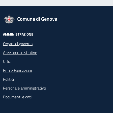
logo Unione Europea
Comune di Genova
Footer - Navigazione
AMMINISTRAZIONE
Organi di governo
Aree amministrative
Uffici
Enti e Fondazioni
Politici
Personale amministrativo
Documenti e dati