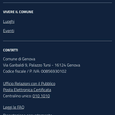
VIVERE IL COMUNE
Luoghi
Eventi
CONTATTI
Comune di Genova
Via Garibaldi 9, Palazzo Tursi - 16124 Genova
Codice fiscale / P. IVA: 00856930102
Ufficio Relazioni con il Pubblico
Posta Elettronica Certificata
Centralino unico:
010 1010
Footer - Contatti
Leggi le FAQ