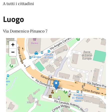
A tutti i cittadini
Luogo
Via Domenico Pinasco 7
+
−