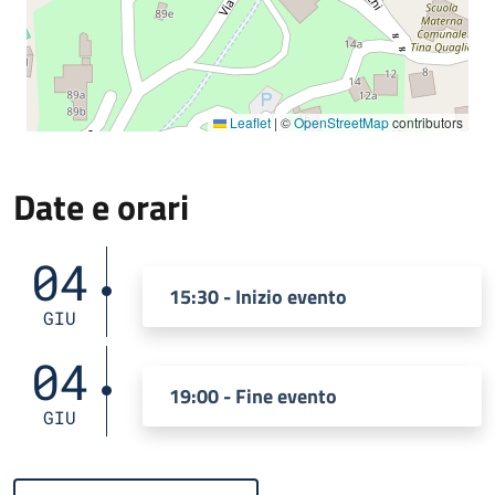
Leaflet
|
©
OpenStreetMap
contributors
Date e orari
04
15:30 - Inizio evento
GIU
04
19:00 - Fine evento
GIU