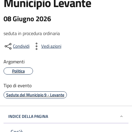
Municipio Levante
08 Giugno 2026
seduta in procedura ordinaria
Condividi
Vedi azioni
Argomenti
Politica
Tipo di evento
Sedute del Municipio 9 - Levante
INDICE DELLA PAGINA
Cos'è