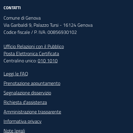
CONTATTI
Comune di Genova
Via Garibaldi 9, Palazzo Tursi - 16124 Genova
Codice fiscale / P. IVA: 00856930102
Ufficio Relazioni con il Pubblico
Posta Elettronica Certificata
Centralino unico:
010 1010
Footer - Contatti
Leggi le FAQ
Prenotazione appuntamento
Segnalazione disservizio
Richiesta d'assistenza
Amministrazione trasparente
Informativa privacy
Note legali