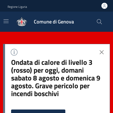
Regione Liguria
Comune di Genova
Ondata di calore di livello 3
(rosso) per oggi, domani
sabato 8 agosto e domenica 9
agosto. Grave pericolo per
incendi boschivi