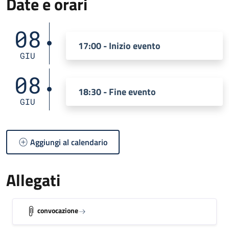
Date e orari
08
17:00 - Inizio evento
GIU
08
18:30 - Fine evento
GIU
Aggiungi al calendario
Allegati
convocazione