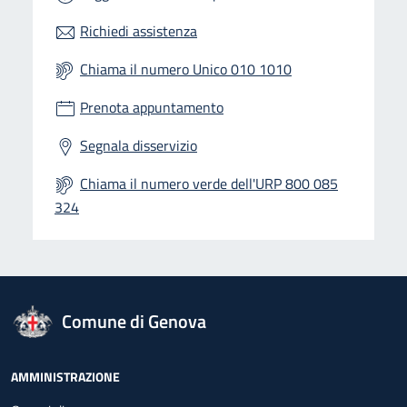
Richiedi assistenza
Chiama il numero Unico 010 1010
Prenota appuntamento
Segnala disservizio
Chiama il numero verde dell'URP 800 085
324
logo Unione Europea
Comune di Genova
Footer - Navigazione
AMMINISTRAZIONE