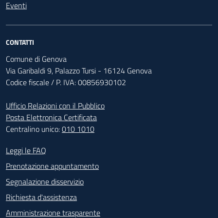
Eventi
CONTATTI
Comune di Genova
Via Garibaldi 9, Palazzo Tursi - 16124 Genova
Codice fiscale / P. IVA: 00856930102
Ufficio Relazioni con il Pubblico
Posta Elettronica Certificata
Centralino unico:
010 1010
Footer - Contatti
Leggi le FAQ
Prenotazione appuntamento
Segnalazione disservizio
Richiesta d'assistenza
Amministrazione trasparente