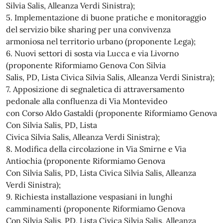
Silvia Salis, Alleanza Verdi Sinistra);
5. Implementazione di buone pratiche e monitoraggio
del servizio bike sharing per una convivenza
armoniosa nel territorio urbano (proponente Lega);
6. Nuovi settori di sosta via Lucca e via Livorno
(proponente Riformiamo Genova Con Silvia
Salis, PD, Lista Civica Silvia Salis, Alleanza Verdi Sinistra);
7. Apposizione di segnaletica di attraversamento
pedonale alla confluenza di Via Montevideo
con Corso Aldo Gastaldi (proponente Riformiamo Genova
Con Silvia Salis, PD, Lista
Civica Silvia Salis, Alleanza Verdi Sinistra);
8. Modifica della circolazione in Via Smirne e Via
Antiochia (proponente Riformiamo Genova
Con Silvia Salis, PD, Lista Civica Silvia Salis, Alleanza
Verdi Sinistra);
9. Richiesta installazione vespasiani in lunghi
camminamenti (proponente Riformiamo Genova
Con Silvia Salis, PD, Lista Civica Silvia Salis, Alleanza