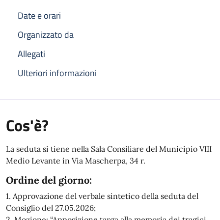
Date e orari
Organizzato da
Allegati
Ulteriori informazioni
Cos'è?
La seduta si tiene nella Sala Consiliare del Municipio VIII
Medio Levante in Via Mascherpa, 34 r.
Ordine del giorno:
1. Approvazione del verbale sintetico della seduta del
Consiglio del 27.05.2026;
2. Mozione: “Apposizione targa alla memoria dei tragici