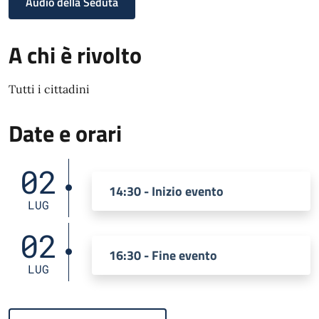
Audio della Seduta
A chi è rivolto
Tutti i cittadini
Date e orari
02
14:30 - Inizio evento
LUG
02
16:30 - Fine evento
LUG