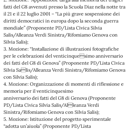
fatti del G8 avvenuti presso la Scuola Diaz nella notte tra
il 21 e il 22 luglio 2001 – “La più grave sospensione dei
diritti democratici in europa dopo la seconda guerra
mondiale” (Proponente PD/Lista Civica Silvia
Salis/Alleanza Verdi Sinistra/Rifomiamo Genova con
Silvia Salis);
3. Mozione: “Installazione di illustrazioni fotografiche
per le celebrazioni del venticinquesimo anniversario
dei fatti del G8 di Genova” (Proponente PD/Lista Civica
Silvia Salis/Alleanza Verdi Sinistra/Rifomiamo Genova
con Silvia Salis);
4. Mozione: Organizzazione di momenti di riflessione e
memoria per il venticinquesimo
anniversario dei fatti del G8 di Genova (Proponente
PD/Lista Civica Silvia Salis/Alleanza Verdi
Sinistra/Rifomiamo Genova con Silvia Salis);
5. Mozione: Istituzione del progetto sperimentale
“adotta un’aiuola” (Proponente PD/Lista