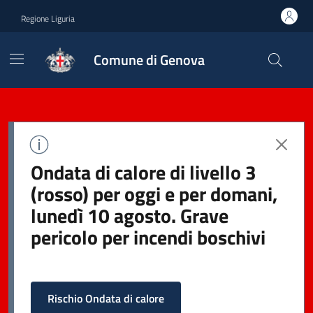
Regione Liguria
Comune di Genova
Ondata di calore di livello 3
(rosso) per oggi e per domani,
lunedì 10 agosto. Grave
pericolo per incendi boschivi
Rischio Ondata di calore