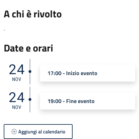
A chi è rivolto
.
Date e orari
24
17:00 - Inizio evento
NOV
24
19:00 - Fine evento
NOV
Aggiungi al calendario