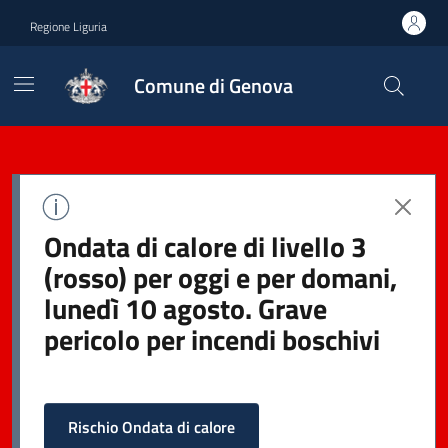
Regione Liguria
Comune di Genova
Ondata di calore di livello 3
(rosso) per oggi e per domani,
lunedì 10 agosto. Grave
pericolo per incendi boschivi
Rischio Ondata di calore