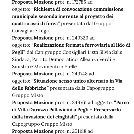
Proposta Mozione
prot. n. 172785 ad
oggetto:
“Richiesta di convocazione commissione
municipale seconda inerente al progetto dei
quattro assi di forza”
presentata dal Gruppo
Consigliare Lega
Proposta Mozione
prot. n. 249329 ad
oggetto:
“Realizzazione fermata ferroviaria al lido di
Pegli”
dai Capigruppo Consigliari Lista Silvia Salis
Sindaca, Partito Democratico, Alleanza Verdi e
Sinistra e Movimento 5 Stelle
Proposta Mozione
prot. n. 249748 ad
oggetto:
“Situazione senso unico alternato in Via
delle Fabbriche”
presentata dalla Capogruppo
Gruppo Misto
Proposta Mozione
prot. n. 249761 ad oggetto:
“Parco
di Villa Durazzo Pallavicini a Pegli – Preservarlo
dalla invasione dei cinghiali”
presentata dalla
Capogruppo Gruppo Misto
Proposta Mozione
prot. n. 251188 ad