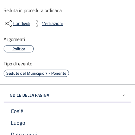
Seduta in procedura ordinaria
Condividi
Vedi azioni
Argomenti
Politica
Tipo di evento
Sedute del Municipio 7 - Ponente
INDICE DELLA PAGINA
Cos'è
Luogo
Date e orari