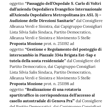
oggetto:
“Passaggio dell’Ospedale S. Carlo di Voltri
dall’azienda Ospedaliera Evangelico Internazionale
all’Azienda Ospedaliera Metropolitana (ex ASL 3) –
Audizione delle Direzioni Sanitarie”
dal Consigliere
Alleanza Verdi e Sinistra, dai Capigruppo Consigliari
Lista Silvia Salis Sindaca, Partito Democratico,
Alleanza Verdi e Sinistra e Movimento 5 Stelle
Proposta Mozione
prot. n. 251192 ad
oggetto:
“Gestione e Regolamento del posteggio di
interscambio in Piazzale 334a Brigata Est-Sap e
tutela della sosta residenziale”
dal Consigliere del
Partito Democratico, dai Capigruppo Consigliari
Lista Silvia Salis Sindaca, Partito Democratico,
Alleanza Verdi e Sinistra e Movimento 5 Stelle
Proposta Mozione
prot. n. 251198 ad
oggetto:
“Realizzazione di una rotatoria
spartitraffico in corrispondenza dell’accesso al
casello autostradale di Genova Pra’”
dal Consigliere
del Partito Democratici, dai Capigruppo Consigliari