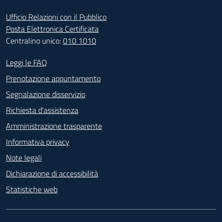
Ufficio Relazioni con il Pubblico
Posta Elettronica Certificata
Centralino unico:
010 1010
Footer - Contatti
Leggi le FAQ
Prenotazione appuntamento
Segnalazione disservizio
Richiesta d'assistenza
Amministrazione trasparente
Informativa privacy
Note legali
Dichiarazione di accessibilità
Statistiche web