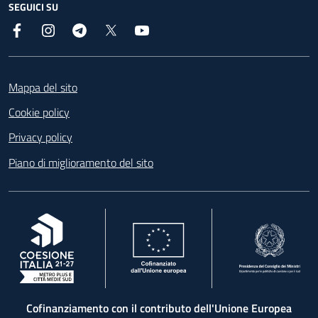
SEGUICI SU
Facebook
Instagram
Telegram
X
YouTube
Footer
Mappa del sito
Cookie policy
Privacy policy
Piano di miglioramento del sito
, apre in una nuova scheda
, apre in una nuova scheda
, apre in una nuova 
Cofinanziamento con il contributo dell'Unione Europea