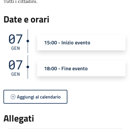
Tutti i cittadini.
Date e orari
07
15:00 - Inizio evento
GEN
07
18:00 - Fine evento
GEN
Aggiungi al calendario
Allegati