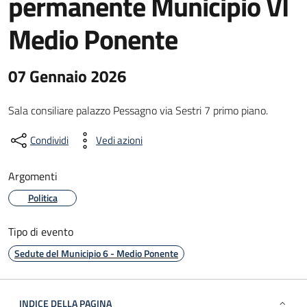
permanente Municipio VI
Medio Ponente
07 Gennaio 2026
Sala consiliare palazzo Pessagno via Sestri 7 primo piano.
Condividi
Vedi azioni
Argomenti
Politica
Tipo di evento
Sedute del Municipio 6 - Medio Ponente
INDICE DELLA PAGINA