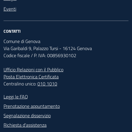
Eventi
CONTATTI
Comune di Genova
Via Garibaldi 9, Palazzo Tursi - 16124 Genova
Codice fiscale / P. IVA: 00856930102
Ufficio Relazioni con il Pubblico
Posta Elettronica Certificata
Centralino unico:
010 1010
Footer - Contatti
Leggi le FAQ
Prenotazione appuntamento
Segnalazione disservizio
Richiesta d'assistenza