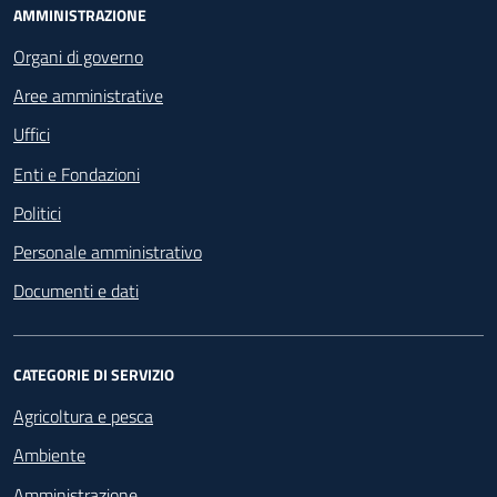
Footer - Navigazione
AMMINISTRAZIONE
Organi di governo
Aree amministrative
Uffici
Enti e Fondazioni
Politici
Personale amministrativo
Documenti e dati
CATEGORIE DI SERVIZIO
Agricoltura e pesca
Ambiente
Amministrazione