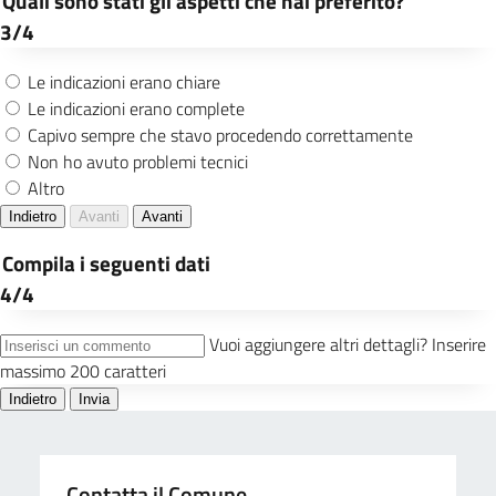
Contatta il Comune