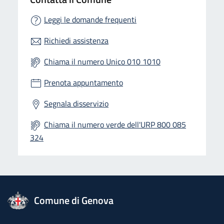
Leggi le domande frequenti
Richiedi assistenza
Chiama il numero Unico 010 1010
Prenota appuntamento
Segnala disservizio
Chiama il numero verde dell'URP 800 085
324
logo Unione Europea
Comune di Genova