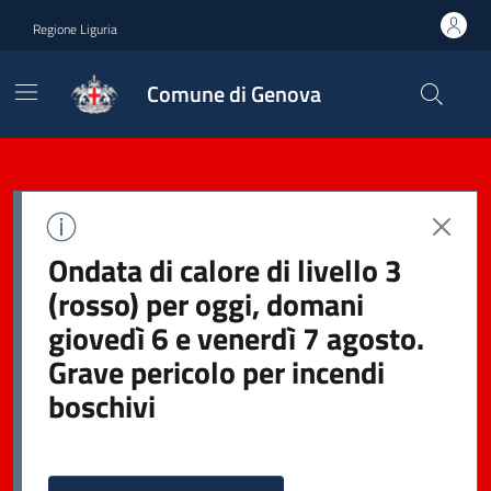
Regione Liguria
Comune di Genova
Ondata di calore di livello 3
(rosso) per oggi, domani
giovedì 6 e venerdì 7 agosto.
Grave pericolo per incendi
boschivi