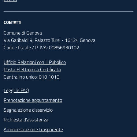
CONTATTI
Comune di Genova
Via Garibaldi 9, Palazzo Tursi - 16124 Genova
Codice fiscale / P. IVA: 00856930102
Ufficio Relazioni con il Pubblico
Posta Elettronica Certificata
Centralino unico:
010 1010
Footer - Contatti
Leggi le FAQ
Prenotazione appuntamento
Segnalazione disservizio
Richiesta d'assistenza
Amministrazione trasparente