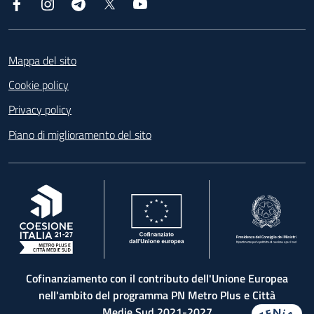
Facebook
Instagram
Telegram
X
YouTube
Footer
Mappa del sito
Cookie policy
Privacy policy
Piano di miglioramento del sito
, apre in una nuova scheda
, apre in una nuova scheda
, apre in una nuova 
Cofinanziamento con il contributo dell'Unione Europea
nell'ambito del programma PN Metro Plus e Città
Medie Sud 2021-2027