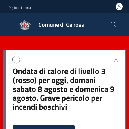
Regione Liguria
Comune di Genova
Ondata di calore di livello 3
(rosso) per oggi, domani
sabato 8 agosto e domenica 9
agosto. Grave pericolo per
incendi boschivi