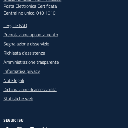
Posta Elettronica Certificata
Centralino unico:
010 1010
Footer - Contatti
Leggi le FAQ
Prenotazione appuntamento
Segnalazione disservizio
Richiesta d'assistenza
Amministrazione trasparente
Informativa privacy
Note legali
Dichiarazione di accessibilità
Statistiche web
SEGUICI SU