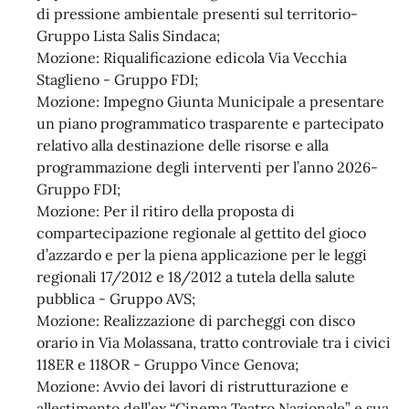
di pressione ambientale presenti sul territorio-
Gruppo Lista Salis Sindaca;
Mozione: Riqualificazione edicola Via Vecchia
Staglieno - Gruppo FDI;
Mozione: Impegno Giunta Municipale a presentare
un piano programmatico trasparente e partecipato
relativo alla destinazione delle risorse e alla
programmazione degli interventi per l’anno 2026-
Gruppo FDI;
Mozione: Per il ritiro della proposta di
compartecipazione regionale al gettito del gioco
d’azzardo e per la piena applicazione per le leggi
regionali 17/2012 e 18/2012 a tutela della salute
pubblica - Gruppo AVS;
Mozione: Realizzazione di parcheggi con disco
orario in Via Molassana, tratto controviale tra i civici
118ER e 118OR - Gruppo Vince Genova;
Mozione: Avvio dei lavori di ristrutturazione e
allestimento dell’ex “Cinema Teatro Nazionale” e sua