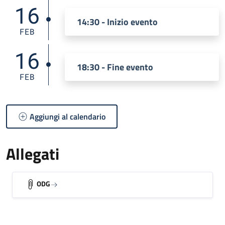
16
14:30 - Inizio evento
FEB
16
18:30 - Fine evento
FEB
Aggiungi al calendario
Allegati
ODG