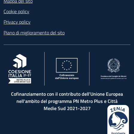
Mappa del sito
Cookie policy
Privacy policy
Piano di miglioramento del sito
, apre in una nuova scheda
, apre in una nuova scheda
, apre in una nuova 
Cofinanziamento con il contributo dell'Unione Europea
nell'ambito del programma PN Metro Plus e Città
Medie Sud 2021-2027