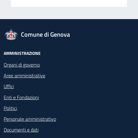
logo Unione Europea
Comune di Genova
Footer - Navigazione
AMMINISTRAZIONE
Organi di governo
Aree amministrative
Uffici
Enti e Fondazioni
Politici
Personale amministrativo
Documenti e dati