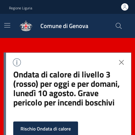
Regione Liguria
Comune di Genova
Ondata di calore di livello 3
(rosso) per oggi e per domani,
lunedì 10 agosto. Grave
pericolo per incendi boschivi
Rischio Ondata di calore