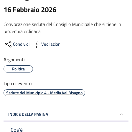
16 Febbraio 2026
Convocazione seduta del Consiglio Municipale che si tiene in
procedura ordinaria
Condividi
Vedi azioni
Argomenti
Politica
Tipo di evento
Sedute del Municipio 4 - Media Val Bisagno
INDICE DELLA PAGINA
Cos'è