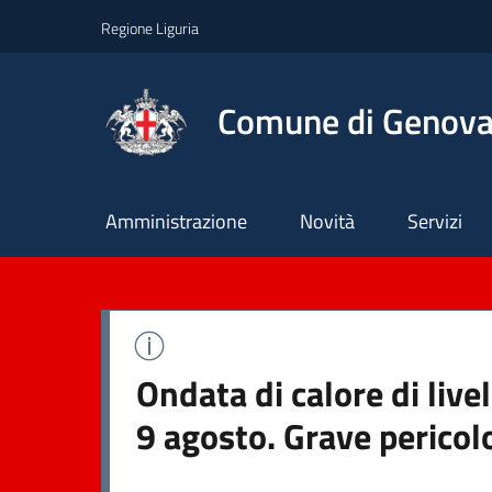
Regione Liguria
Comune di Genov
Principale
Amministrazione
Novità
Servizi
Ondata di calore di liv
9 agosto. Grave pericol