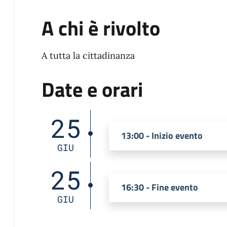
A chi è rivolto
A tutta la cittadinanza
Date e orari
25
13:00 - Inizio evento
GIU
25
16:30 - Fine evento
GIU