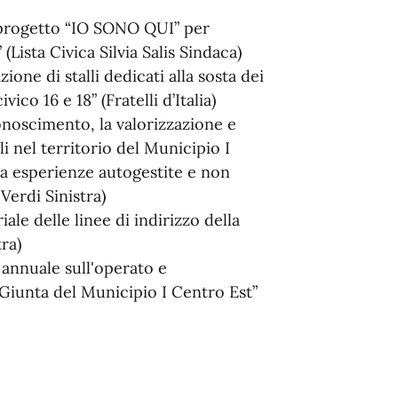
progetto “IO SONO QUI” per
(Lista Civica Silvia Salis Sindaca)
ione di stalli dedicati alla sosta dei
 civico 16 e 18” (Fratelli d’Italia)
onoscimento, la valorizzazione e
li nel territorio del Municipio I
 a esperienze autogestite e non
Verdi Sinistra)
le delle linee di indirizzo della
tra)
 annuale sull'operato e
Giunta del Municipio I Centro Est”