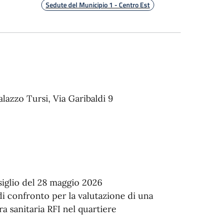
Sedute del Municipio 1 - Centro Est
alazzo Tursi, Via Garibaldi 9
iglio del 28 maggio 2026
i confronto per la valutazione di una
a sanitaria RFI nel quartiere