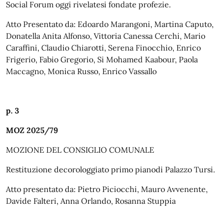
Social Forum oggi rivelatesi fondate profezie.
Atto
Presentato
da:
Edoardo
Marangoni, Martina Caputo,
Donatella Anita Alfonso, Vittoria Canessa Cerchi, Mario
Caraffini, Claudio Chiarotti, Serena Finocchio, Enrico
Frigerio, Fabio Gregorio, Si Mohamed Kaabour, Paola
Maccagno, Monica Russo, Enrico Vassallo
p. 3
MOZ 2025/79
MOZIONE
DEL
CONSIGLIO
COMUNALE
Restituzione
decorologgiato
primo
pianodi
Palazzo
Tursi.
Atto presentato da: Pietro Piciocchi, Mauro Avvenente,
Davide Falteri, Anna Orlando, Rosanna Stuppia