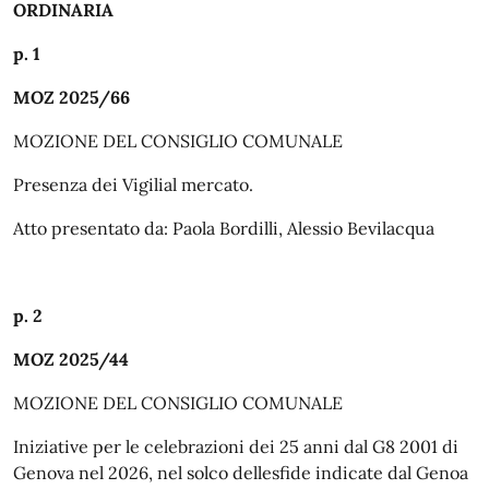
ORDINARIA
p. 1
MOZ 2025/66
MOZIONE
DEL
CONSIGLIO
COMUNALE
Presenza
dei
Vigilial
mercato.
Atto
presentato
da:
Paola Bordilli,
Alessio
Bevilacqua
p. 2
MOZ 2025/44
MOZIONE
DEL
CONSIGLIO
COMUNALE
Iniziative per le celebrazioni dei 25 anni dal G8 2001 di
Genova
nel
2026, nel
solco
dellesfide
indicate
dal
Genoa