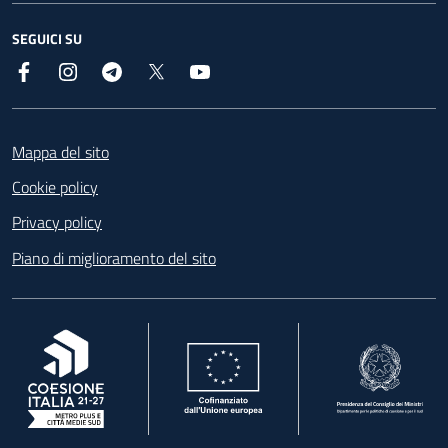
SEGUICI SU
Facebook
Instagram
Telegram
X
YouTube
Footer
Mappa del sito
Cookie policy
Privacy policy
Piano di miglioramento del sito
, apre in una nuova scheda
, apre in una nuova scheda
, apre in una nuova 