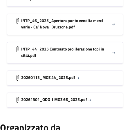
INTP_46_2025_Apertura punto vendita merci
varie - Ca’ Nova_Bruzzone.pdf
INTP_44_2025 Contrasto proliferazione topi in
città.pdf
20260113_MOZ 44_2025.pdf
20261301_ODG 1 MOZ 66_2025.pdf
Organizzato da