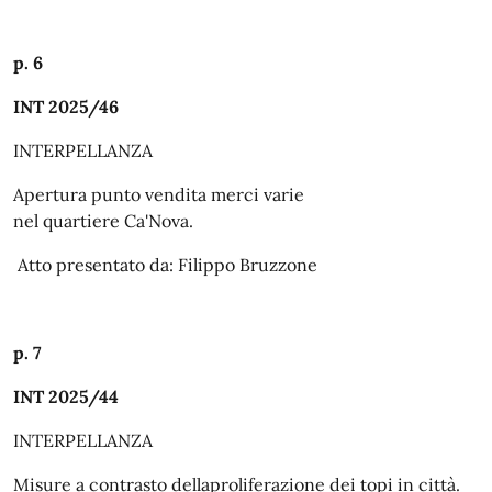
p. 6
INT 2025/46
INTERPELLANZA
Apertura
punto vendita
merci
varie
nel
quartiere
Ca'Nova.
Atto presentato da: Filippo Bruzzone
p. 7
INT 2025/44
INTERPELLANZA
Misure
a
contrasto
dellaproliferazione
dei
topi
in
città.