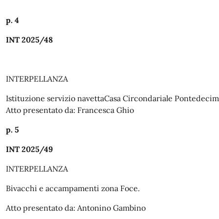
p. 4
INT 2025/48
INTERPELLANZA
Istituzione
servizio
navettaCasa
Circondariale
Pontedecim
Atto presentato da: Francesca Ghio
p. 5
INT 2025/49
INTERPELLANZA
Bivacchi e accampamenti zona Foce.
Atto
presentato
da:
Antonino
Gambino