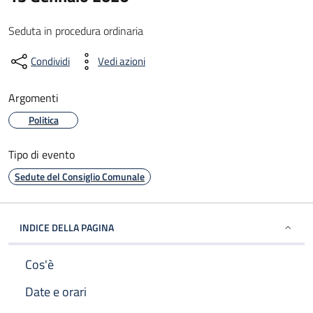
Seduta in procedura ordinaria
Condividi
Vedi azioni
Argomenti
Politica
Tipo di evento
Sedute del Consiglio Comunale
INDICE DELLA PAGINA
Cos'è
Date e orari