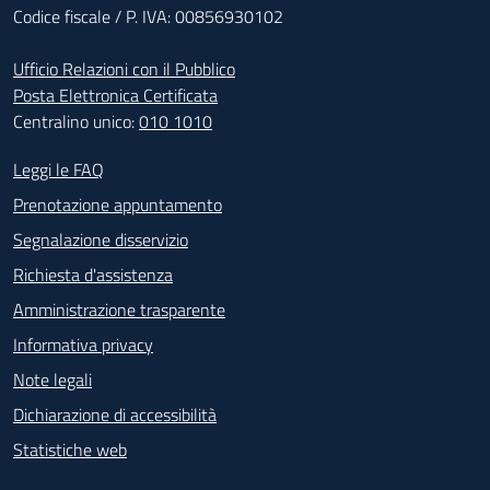
Codice fiscale / P. IVA: 00856930102
Ufficio Relazioni con il Pubblico
Posta Elettronica Certificata
Centralino unico:
010 1010
Footer - Contatti
Leggi le FAQ
Prenotazione appuntamento
Segnalazione disservizio
Richiesta d'assistenza
Amministrazione trasparente
Informativa privacy
Note legali
Dichiarazione di accessibilità
Statistiche web