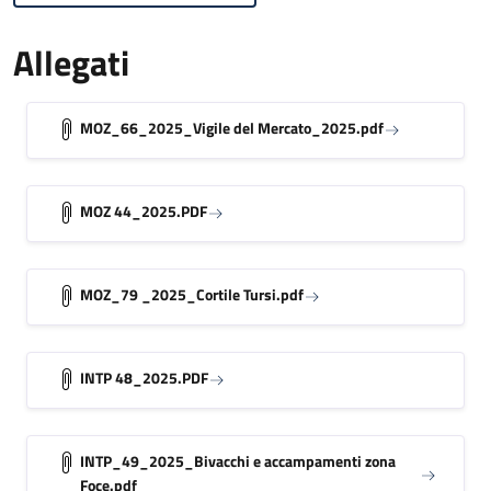
Allegati
MOZ_66_2025_Vigile del Mercato_2025.pdf
MOZ 44_2025.PDF
MOZ_79 _2025_Cortile Tursi.pdf
INTP 48_2025.PDF
INTP_49_2025_Bivacchi e accampamenti zona
Foce.pdf