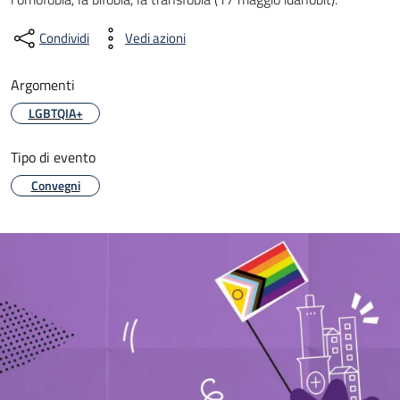
Condividi
Vedi azioni
Argomenti
LGBTQIA+
Tipo di evento
Convegni