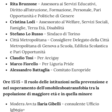
Rita Bruzzone
- Assessora ai Servizi Educativi,
Diritto all'istruzione, Formazione, Personale, Pari
Opportunità e Politiche di Genere
Cristina Lodi
- Assessorato al Welfare, Servizi Sociali,
Famiglie, Terza Età, Disabilità
Stefano Lo Russo
- Sindaco di Torino
Città Metropolitana - Consigliere Delegato della Città
Metropolitana di Genova a Scuola, Edilizia Scolastica
e Pari Opportunità
Claudio Tosi
- Per Arcigay
Marco Fiorello
- Per Liguria Pride
Alessandro Battaglia
- Comitato Europride
Ore 15:15 - Il ruolo delle istituzioni nella prevenzione e
nel superamento dell'omobilesboatransfobia tra la
popolazione di maggiore età e in quella minore
Modera Avv.ta
Ilaria Gibelli
- consulente Ufficio
Igbtqia+