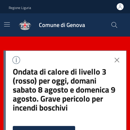
Regione Liguria
Comune di Genova
Ondata di calore di livello 3
(rosso) per oggi, domani
sabato 8 agosto e domenica 9
agosto. Grave pericolo per
incendi boschivi