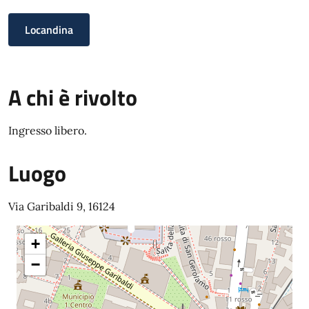
Locandina
A chi è rivolto
Ingresso libero.
Luogo
Via Garibaldi 9, 16124
+
−