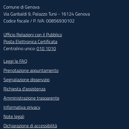
Comune di Genova
Via Garibaldi 9, Palazzo Tursi - 16124 Genova
Codice fiscale / P. IVA: 00856930102
Ufficio Relazioni con il Pubblico
Posta Elettronica Certificata
Centralino unico:
010 1010
Footer - Contatti
Leggi le FAQ
Prenotazione appuntamento
Segnalazione disservizio
Richiesta d'assistenza
Amministrazione trasparente
Informativa privacy
Note legali
Dichiarazione di accessibilità