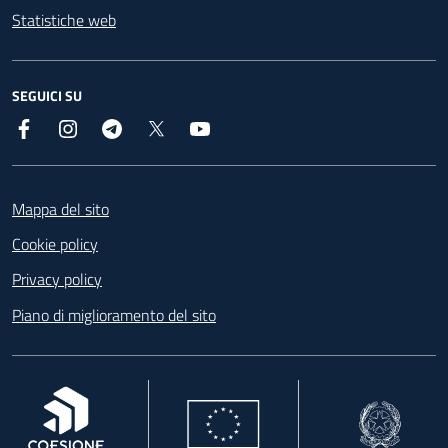
Statistiche web
SEGUICI SU
Facebook
Instagram
Telegram
X
YouTube
Footer
Mappa del sito
Cookie policy
Privacy policy
Piano di miglioramento del sito
, apre in una nuova scheda
, apre in una nuova scheda
, apre in una nuova 