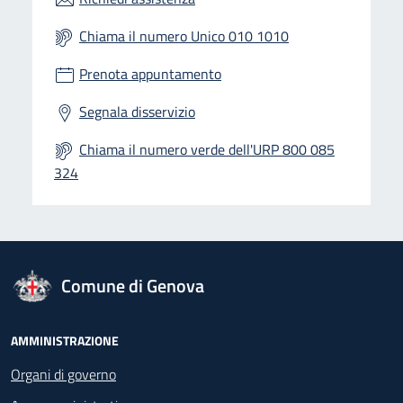
Chiama il numero Unico 010 1010
Prenota appuntamento
Segnala disservizio
Chiama il numero verde dell'URP 800 085
324
logo Unione Europea
Comune di Genova
Footer - Navigazione
AMMINISTRAZIONE
Organi di governo