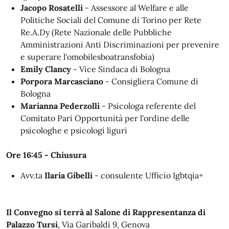
Jacopo Rosatelli
- Assessore al Welfare e alle
Politiche Sociali del Comune di Torino per Rete
Re.A.Dy (Rete Nazionale delle Pubbliche
Amministrazioni Anti Discriminazioni per prevenire
e superare l'omobilesboatransfobia)
Emily Clancy
- Vice Sindaca di Bologna
Porpora Marcasciano
- Consigliera Comune di
Bologna
Marianna Pederzolli
- Psicologa referente del
Comitato Pari Opportunità per l'ordine delle
psicologhe e psicologi liguri
Ore 16:45 - Chiusura
Avv.ta
Ilaria Gibelli
- consulente Ufficio Igbtqia+
Il Convegno si terrà al Salone di Rappresentanza di
Palazzo Tursi
, Via Garibaldi 9, Genova