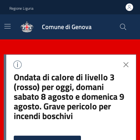
Regione Liguria
Comune di Genova
Ondata di calore di livello 3
(rosso) per oggi, domani
sabato 8 agosto e domenica 9
agosto. Grave pericolo per
incendi boschivi