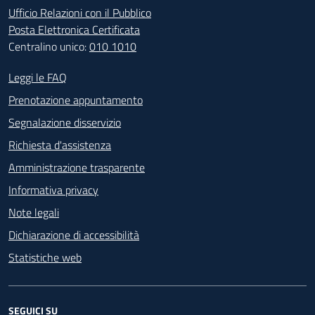
Ufficio Relazioni con il Pubblico
Posta Elettronica Certificata
Centralino unico:
010 1010
Footer - Contatti
Leggi le FAQ
Prenotazione appuntamento
Segnalazione disservizio
Richiesta d'assistenza
Amministrazione trasparente
Informativa privacy
Note legali
Dichiarazione di accessibilità
Statistiche web
SEGUICI SU