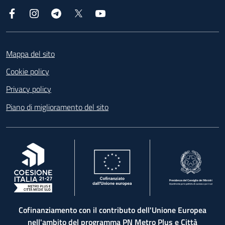
Facebook
Instagram
Telegram
X
YouTube
Footer
Mappa del sito
Cookie policy
Privacy policy
Piano di miglioramento del sito
, apre in una nuova scheda
, apre in una nuova scheda
, apre in una nuova 
Cofinanziamento con il contributo dell'Unione Europea
nell'ambito del programma PN Metro Plus e Città