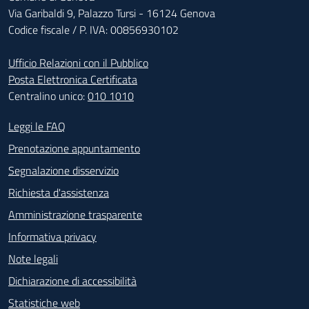
Via Garibaldi 9, Palazzo Tursi - 16124 Genova
Codice fiscale / P. IVA: 00856930102
Ufficio Relazioni con il Pubblico
Posta Elettronica Certificata
Centralino unico:
010 1010
Footer - Contatti
Leggi le FAQ
Prenotazione appuntamento
Segnalazione disservizio
Richiesta d'assistenza
Amministrazione trasparente
Informativa privacy
Note legali
Dichiarazione di accessibilità
Statistiche web