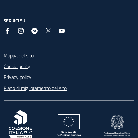
SEGUICI SU
Facebook
Instagram
Telegram
X
YouTube
Footer
Mappa del sito
Cookie policy
Privacy policy
Piano di miglioramento del sito
, apre in una nuova scheda
, apre in una nuova scheda
, apre in una nuova 