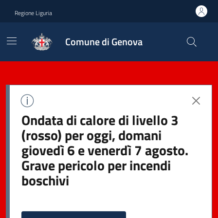
Regione Liguria
Comune di Genova
Ondata di calore di livello 3
(rosso) per oggi, domani
giovedì 6 e venerdì 7 agosto.
Grave pericolo per incendi
boschivi