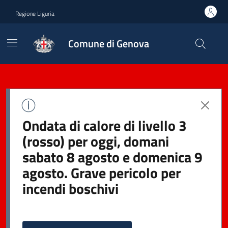
Regione Liguria
Comune di Genova
Ondata di calore di livello 3
(rosso) per oggi, domani
sabato 8 agosto e domenica 9
agosto. Grave pericolo per
incendi boschivi