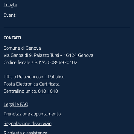
Luoghi
Eventi
CONTATTI
Comune di Genova
Via Garibaldi 9, Palazzo Tursi - 16124 Genova
Codice fiscale / P. IVA: 00856930102
Ufficio Relazioni con il Pubblico
Posta Elettronica Certificata
Centralino unico:
010 1010
Footer - Contatti
Leggi le FAQ
Prenotazione appuntamento
Segnalazione disservizio
Richiesta d'assistenza