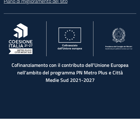
Piano di miglioramento del sito
, apre in una nuova scheda
, apre in una nuova scheda
, apre in una nuova 
Cofinanziamento con il contributo dell'Unione Europea
nell'ambito del programma PN Metro Plus e Città
Medie Sud 2021-2027