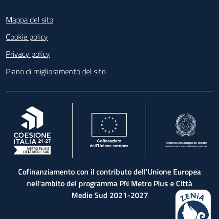
Footer
Mappa del sito
Cookie policy
Privacy policy
Piano di miglioramento del sito
, apre in una nuova scheda
, apre in una nuova scheda
, apre in una nuova 
Cofinanziamento con il contributo dell'Unione Europea
nell'ambito del programma PN Metro Plus e Città
Medie Sud 2021-2027