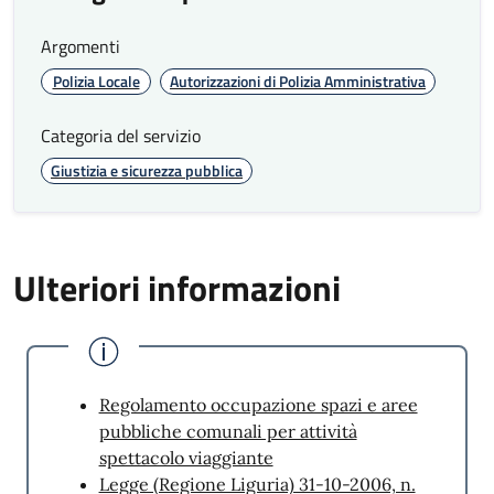
Argomenti
Polizia Locale
Autorizzazioni di Polizia Amministrativa
Categoria del servizio
Giustizia e sicurezza pubblica
Ulteriori informazioni
Regolamento occupazione spazi e aree
pubbliche comunali per attività
spettacolo viaggiante
Legge (Regione Liguria) 31-10-2006, n.