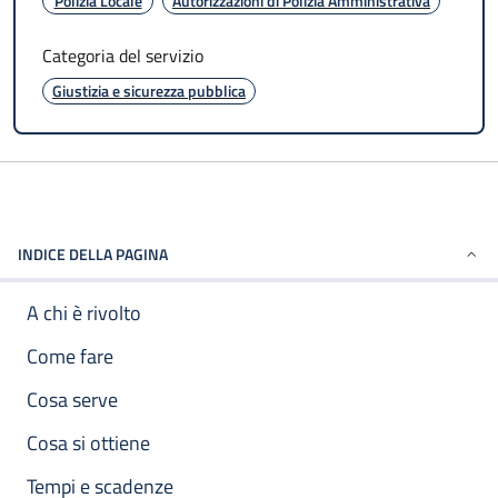
Polizia Locale
Autorizzazioni di Polizia Amministrativa
Categoria del servizio
Giustizia e sicurezza pubblica
INDICE DELLA PAGINA
A chi è rivolto
Come fare
Cosa serve
Cosa si ottiene
Tempi e scadenze