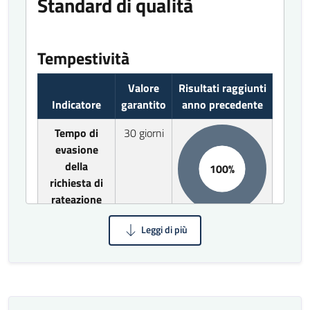
Standard di qualità
Tempestività
Valore
Risultati raggiunti
Indicatore
garantito
anno precedente
Tempo di
30 giorni
evasione
della
100%
richiesta di
rateazione
Risultati monitoraggio
standard qualità
Risultati qualità Polizia Locale
Contravvenzioni 2025