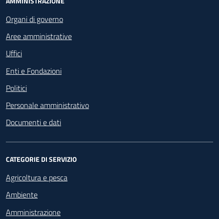
Footer - Navigazione
AMMINISTRAZIONE
Organi di governo
Aree amministrative
Uffici
Enti e Fondazioni
Politici
Personale amministrativo
Documenti e dati
CATEGORIE DI SERVIZIO
Agricoltura e pesca
Ambiente
Amministrazione