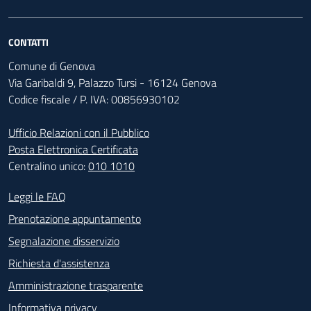
CONTATTI
Comune di Genova
Via Garibaldi 9, Palazzo Tursi - 16124 Genova
Codice fiscale / P. IVA: 00856930102
Ufficio Relazioni con il Pubblico
Posta Elettronica Certificata
Centralino unico:
010 1010
Footer - Contatti
Leggi le FAQ
Prenotazione appuntamento
Segnalazione disservizio
Richiesta d'assistenza
Amministrazione trasparente
Informativa privacy