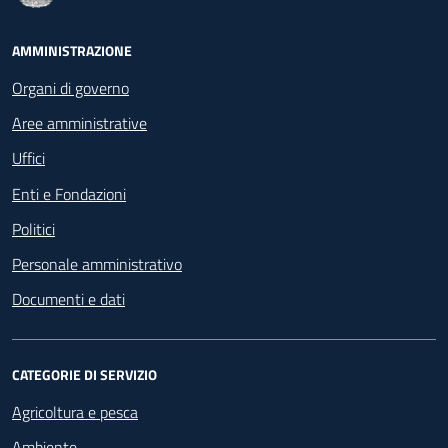
Footer - Navigazione
AMMINISTRAZIONE
Organi di governo
Aree amministrative
Uffici
Enti e Fondazioni
Politici
Personale amministrativo
Documenti e dati
CATEGORIE DI SERVIZIO
Agricoltura e pesca
Ambiente