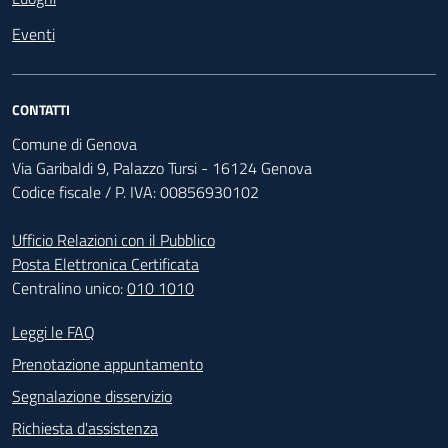
Eventi
CONTATTI
Comune di Genova
Via Garibaldi 9, Palazzo Tursi - 16124 Genova
Codice fiscale / P. IVA: 00856930102
Ufficio Relazioni con il Pubblico
Posta Elettronica Certificata
Centralino unico:
010 1010
Footer - Contatti
Leggi le FAQ
Prenotazione appuntamento
Segnalazione disservizio
Richiesta d'assistenza