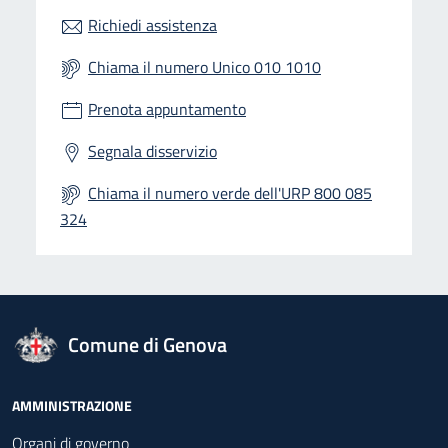
Richiedi assistenza
Chiama il numero Unico 010 1010
Prenota appuntamento
Segnala disservizio
Chiama il numero verde dell'URP 800 085
324
logo Unione Europea
Comune di Genova
Footer - Navigazione
AMMINISTRAZIONE
Organi di governo