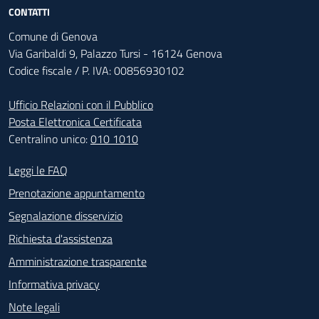
CONTATTI
Comune di Genova
Via Garibaldi 9, Palazzo Tursi - 16124 Genova
Codice fiscale / P. IVA: 00856930102
Ufficio Relazioni con il Pubblico
Posta Elettronica Certificata
Centralino unico:
010 1010
Footer - Contatti
Leggi le FAQ
Prenotazione appuntamento
Segnalazione disservizio
Richiesta d'assistenza
Amministrazione trasparente
Informativa privacy
Note legali