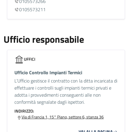
0105573266
0105573211
Ufficio responsabile
UFFICI
Ufficio Controllo Impianti Termici
L’Ufficio gestisce il contratto con la ditta incaricata di
effettuare i controlli sugli impianti termici privati e
adotta i provvedimenti conseguenti alle non
conformità segnalate dagli ispettori.
INDIRIZZO:
Via di Francia 1, 15° Piano, settore 6, stanza 36
VAI ALLA PAGINA