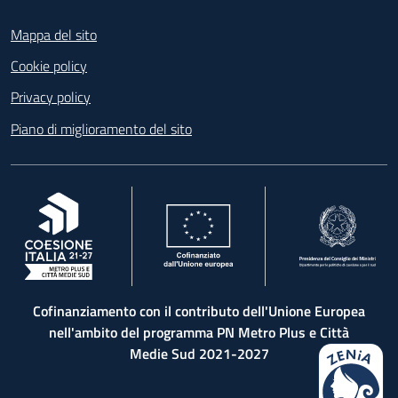
Footer
Mappa del sito
Cookie policy
Privacy policy
Piano di miglioramento del sito
, apre in una nuova scheda
, apre in una nuova scheda
, apre in una nuova 
Cofinanziamento con il contributo dell'Unione Europea
nell'ambito del programma PN Metro Plus e Città
Medie Sud 2021-2027