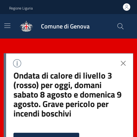
Regione Liguria
Comune di Genova
Ondata di calore di livello 3
(rosso) per oggi, domani
sabato 8 agosto e domenica 9
agosto. Grave pericolo per
incendi boschivi