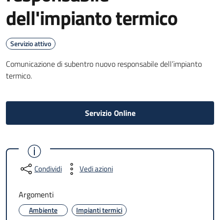
dell'impianto termico
Servizio attivo
Comunicazione di subentro nuovo responsabile dell’impianto
termico.
Servizio Online
Condividi
Vedi azioni
Argomenti
Ambiente
Impianti termici