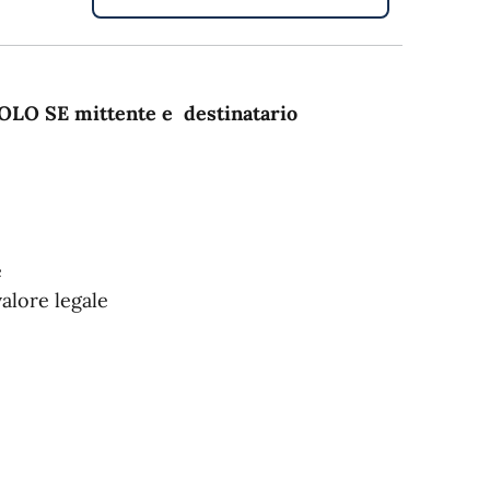
 SOLO SE mittente e destinatario
e
alore legale