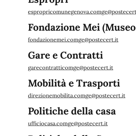
espropricomunegenova.comge@postecert.
Fondazione Mei (Museo 
fondazionemei.comge@postecert.it
Gare e Contratti
garecontratticomge@postecert.it
Mobilità e Trasporti
direzionemobilita.comge@postecert.it
Politiche della casa
ufficiocasa.comge@postecert.it