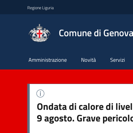
Regione Liguria
Comune di Genov
Principale
Amministrazione
Novità
Servizi
Ondata di calore di liv
9 agosto. Grave pericol