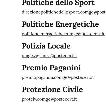
Politiche dello Sport
direzionepolitichedellosport.comge@poste
Politiche Energetiche
politicheenergetiche.comge@postecert.it
Polizia Locale
pmge.vigilanza@postecert.it
Premio Paganini
premiopaganini.comge@postecert.it
Protezione Civile
protciv.comge@postecert.it