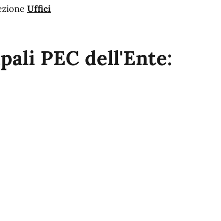
sezione
Uffici
pali PEC dell'Ente: