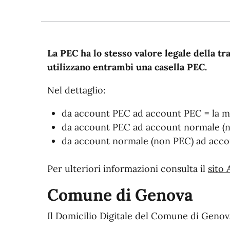
La PEC ha lo stesso valore legale della 
utilizzano entrambi una casella PEC.
Nel dettaglio:
da account PEC ad account PEC = la ma
da account PEC ad account normale (no
da account normale (non PEC) ad accou
Per ulteriori informazioni consulta il
sito 
Comune di Genova
Il Domicilio Digitale del Comune di Geno