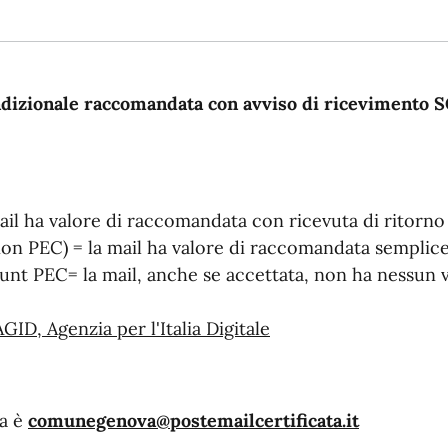
tradizionale raccomandata con avviso di ricevimento
il ha valore di raccomandata con ricevuta di ritorno
n PEC) = la mail ha valore di raccomandata semplic
nt PEC= la mail, anche se accettata, non ha nessun v
AGID, Agenzia per l'Italia Digitale
va è
comunegenova@postemailcertificata.it