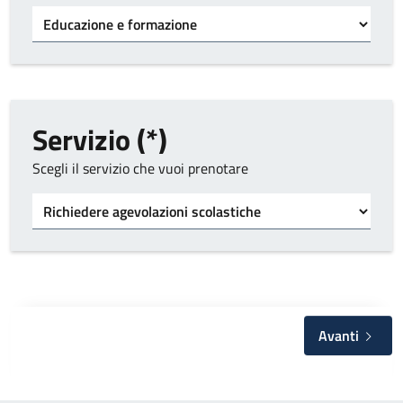
Categoria del servizio
Servizio (*)
Scegli il servizio che vuoi prenotare
Servizio
Avanti