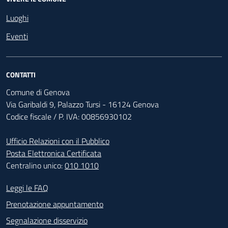
Luoghi
Eventi
CONTATTI
Comune di Genova
Via Garibaldi 9, Palazzo Tursi - 16124 Genova
Codice fiscale / P. IVA: 00856930102
Ufficio Relazioni con il Pubblico
Posta Elettronica Certificata
Centralino unico:
010 1010
Footer - Contatti
Leggi le FAQ
Prenotazione appuntamento
Segnalazione disservizio