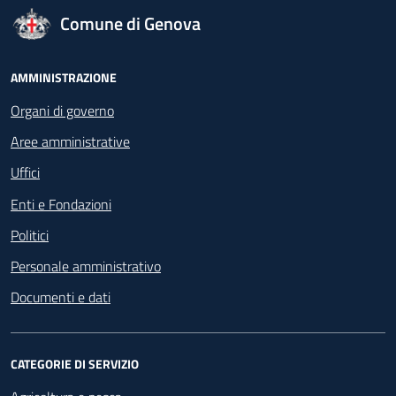
logo Unione Europea
Comune di Genova
Footer - Navigazione
AMMINISTRAZIONE
Organi di governo
Aree amministrative
Uffici
Enti e Fondazioni
Politici
Personale amministrativo
Documenti e dati
CATEGORIE DI SERVIZIO