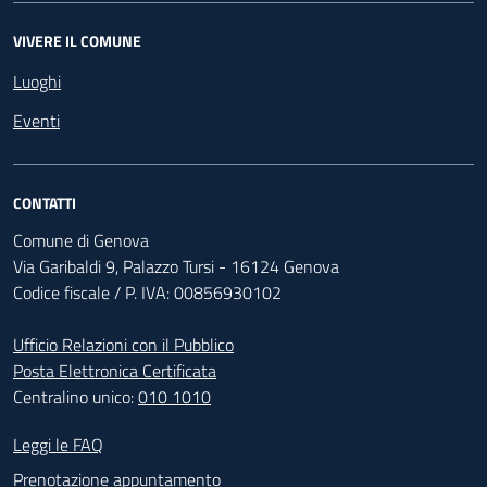
VIVERE IL COMUNE
Luoghi
Eventi
CONTATTI
Comune di Genova
Via Garibaldi 9, Palazzo Tursi - 16124 Genova
Codice fiscale / P. IVA: 00856930102
Ufficio Relazioni con il Pubblico
Posta Elettronica Certificata
Centralino unico:
010 1010
Footer - Contatti
Leggi le FAQ
Prenotazione appuntamento