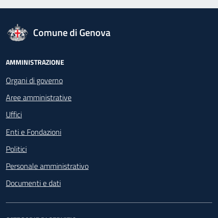
logo Unione Europea
Comune di Genova
Footer - Navigazione
AMMINISTRAZIONE
Organi di governo
Aree amministrative
Uffici
Enti e Fondazioni
Politici
Personale amministrativo
Documenti e dati