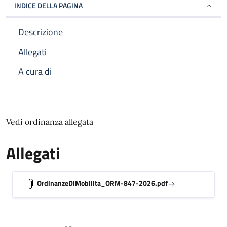
INDICE DELLA PAGINA
Descrizione
Allegati
A cura di
Descrizione
Vedi ordinanza allegata
Allegati
OrdinanzeDiMobilita_ORM-847-2026.pdf