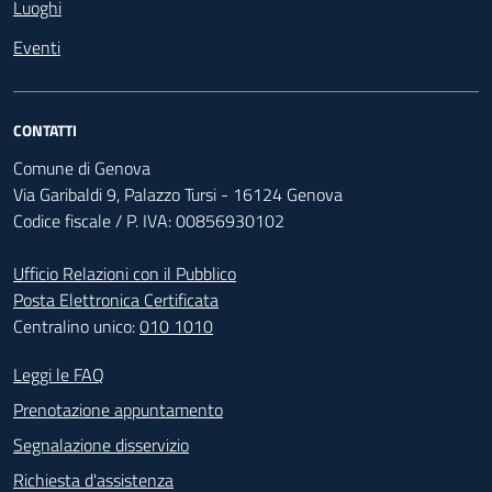
Luoghi
Eventi
CONTATTI
Comune di Genova
Via Garibaldi 9, Palazzo Tursi - 16124 Genova
Codice fiscale / P. IVA: 00856930102
Ufficio Relazioni con il Pubblico
Posta Elettronica Certificata
Centralino unico:
010 1010
Footer - Contatti
Leggi le FAQ
Prenotazione appuntamento
Segnalazione disservizio
Richiesta d'assistenza