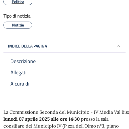
Politica
Tipo di notizia
Notizie
INDICE DELLA PAGINA
Descrizione
Allegati
A cura di
Descrizione
La
Commissione Seconda
del
Municipio
-
IV
Media
Val
Bis
lunedì 07 aprile 2025 alle ore 14:30
presso la sala
consiliare del Municipio IV (
P.zza
dell’Olmo
n°3, piano