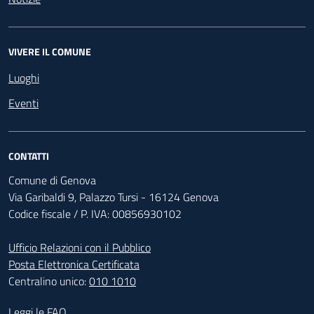
VIVERE IL COMUNE
Luoghi
Eventi
CONTATTI
Comune di Genova
Via Garibaldi 9, Palazzo Tursi - 16124 Genova
Codice fiscale / P. IVA: 00856930102
Ufficio Relazioni con il Pubblico
Posta Elettronica Certificata
Centralino unico:
010 1010
Footer - Contatti
Leggi le FAQ