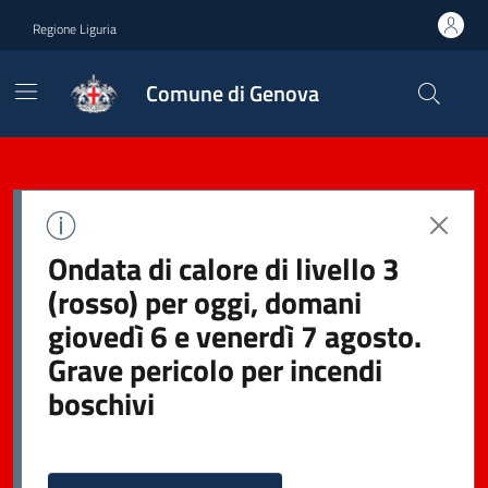
Regione Liguria
Comune di Genova
Ondata di calore di livello 3
(rosso) per oggi, domani
giovedì 6 e venerdì 7 agosto.
Grave pericolo per incendi
boschivi