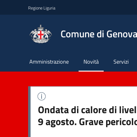
Regione Liguria
Comune di Genov
Principale
Amministrazione
Novità
Servizi
Ondata di calore di liv
9 agosto. Grave pericol