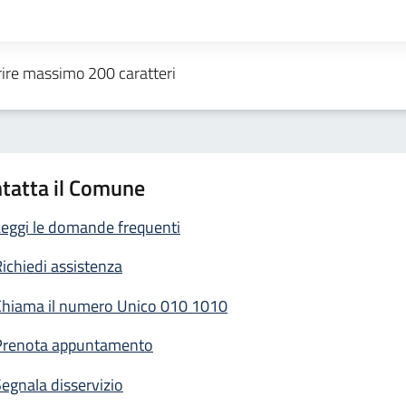
tatta il Comune
eggi le domande frequenti
ichiedi assistenza
Chiama il numero Unico 010 1010
Prenota appuntamento
egnala disservizio