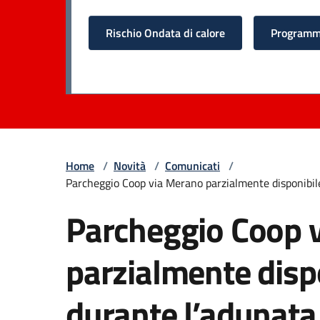
Rischio Ondata di calore
Programma
Home
/
Novità
/
Comunicati
/
Parcheggio Coop via Merano parzialmente disponibile 
Parcheggio Coop 
parzialmente dispo
durante l’adunata 