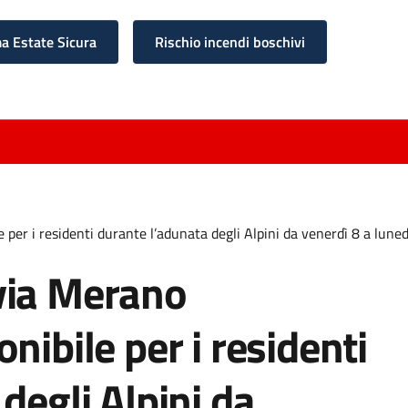
 Estate Sicura
Rischio incendi boschivi
per i residenti durante l’adunata degli Alpini da venerdì 8 a lun
via Merano
nibile per i residenti
degli Alpini da