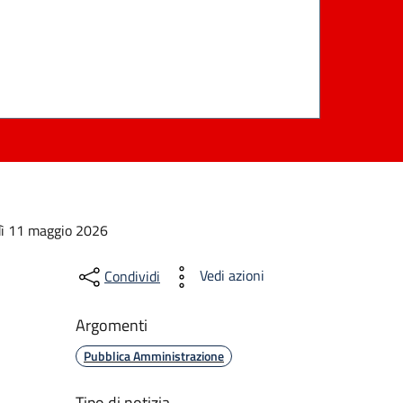
edì 11 maggio 2026
Vedi azioni
Condividi
Argomenti
Pubblica Amministrazione
Tipo di notizia