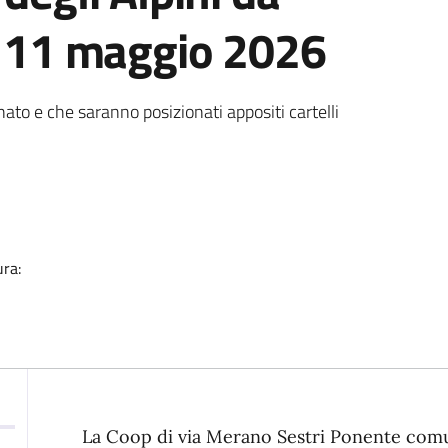
ì 11 maggio 2026
nato e che saranno posizionati appositi cartelli
ura:
Descrizione
La Coop di via Merano Sestri Ponente comuni