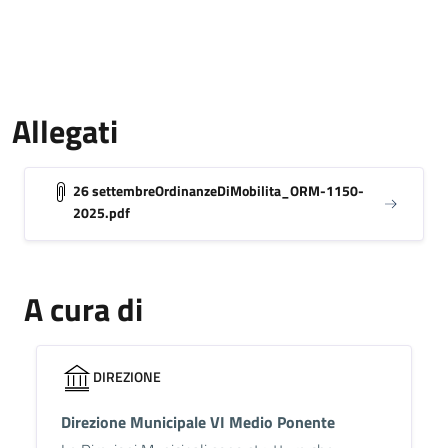
Allegati
26 settembreOrdinanzeDiMobilita_ORM-1150-
2025.pdf
A cura di
DIREZIONE
Direzione Municipale VI Medio Ponente