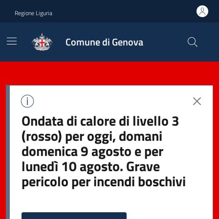
Regione Liguria
Comune di Genova
Ondata di calore di livello 3
(rosso) per oggi, domani
domenica 9 agosto e per
lunedì 10 agosto. Grave
pericolo per incendi boschivi