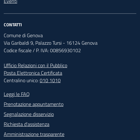
Eventi
CONTATTI
Comune di Genova
Via Garibaldi 9, Palazzo Tursi - 16124 Genova
Codice fiscale / P. IVA: 00856930102
Ufficio Relazioni con il Pubblico
Posta Elettronica Certificata
Centralino unico:
010 1010
Footer - Contatti
Leggi le FAQ
Prenotazione appuntamento
Segnalazione disservizio
Richiesta d'assistenza
Amministrazione trasparente