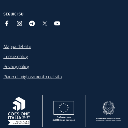
SEGUICI SU
Facebook
Instagram
Telegram
X
YouTube
Footer
Mappa del sito
Cookie policy
Privacy policy
Piano di miglioramento del sito
, apre in una nuova scheda
, apre in una nuova scheda
, apre in una nuova 