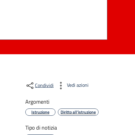
Vedi azioni
Condividi
Argomenti
Istruzione
Diritto all'istruzione
Tipo di notizia