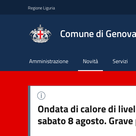
Regione Liguria
Comune di Genov
Principale
Amministrazione
Novità
Servizi
Ondata di calore di live
sabato 8 agosto. Grave 