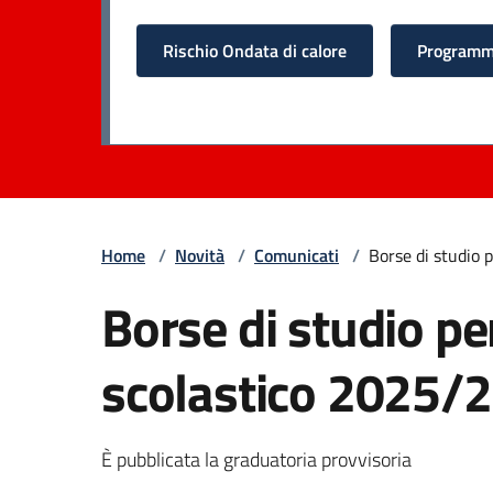
Rischio Ondata di calore
Programma
Home
/
Novità
/
Comunicati
/
Borse di studio 
Borse di studio per
scolastico 2025/
È pubblicata la graduatoria provvisoria