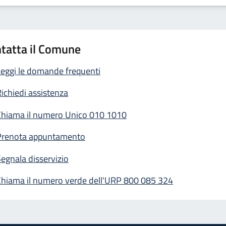
tatta il Comune
eggi le domande frequenti
ichiedi assistenza
Chiama il numero Unico 010 1010
Prenota appuntamento
egnala disservizio
Chiama il numero verde dell'URP 800 085 324