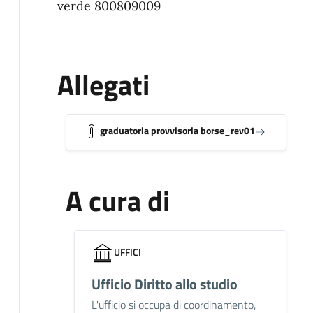
verde 800809009
Allegati
graduatoria provvisoria borse_rev01
A cura di
UFFICI
Ufficio Diritto allo studio
L'ufficio si occupa di coordinamento,