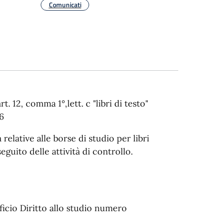
Comunicati
12, comma 1°,lett. c "libri di testo"
6
relative alle borse di studio per libri
seguito delle attività di controllo.
fficio Diritto allo studio numero