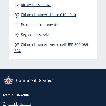
Richiedi assistenza
Chiama il numero Unico 010 1010
Prenota appuntamento
Segnala disservizio
Chiama il numero verde dell'URP 800 085
324
logo Unione Europea
Comune di Genova
Footer - Navigazione
AMMINISTRAZIONE
Organi di governo