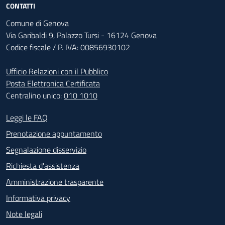
CONTATTI
Comune di Genova
Via Garibaldi 9, Palazzo Tursi - 16124 Genova
Codice fiscale / P. IVA: 00856930102
Ufficio Relazioni con il Pubblico
Posta Elettronica Certificata
Centralino unico:
010 1010
Footer - Contatti
Leggi le FAQ
Prenotazione appuntamento
Segnalazione disservizio
Richiesta d'assistenza
Amministrazione trasparente
Informativa privacy
Note legali