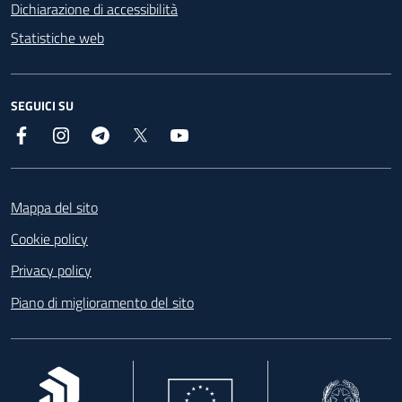
Dichiarazione di accessibilità
Statistiche web
SEGUICI SU
Facebook
Instagram
Telegram
X
YouTube
Footer
Mappa del sito
Cookie policy
Privacy policy
Piano di miglioramento del sito
, apre in una nuova scheda
, apre in una nuova scheda
, apre in una nuova 