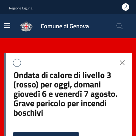
Regione Liguria
Comune di Genova
Ondata di calore di livello 3
(rosso) per oggi, domani
giovedì 6 e venerdì 7 agosto.
Grave pericolo per incendi
boschivi