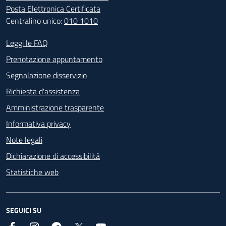
Posta Elettronica Certificata
Centralino unico:
010 1010
Footer - Contatti
Leggi le FAQ
Prenotazione appuntamento
Segnalazione disservizio
Richiesta d'assistenza
Amministrazione trasparente
Informativa privacy
Note legali
Dichiarazione di accessibilità
Statistiche web
SEGUICI SU