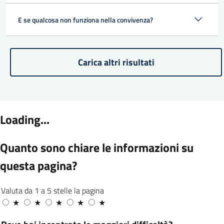
E se qualcosa non funziona nella convivenza?
Paginazione
Carica altri risultati