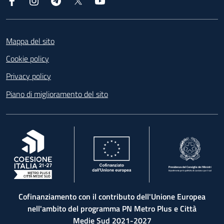
Facebook
Instagram
Telegram
X
YouTube
Footer
Mappa del sito
Cookie policy
Privacy policy
Piano di miglioramento del sito
, apre in una nuova scheda
, apre in una nuova scheda
, apre in una nuova 
Cofinanziamento con il contributo dell'Unione Europea
nell'ambito del programma PN Metro Plus e Città
Medie Sud 2021-2027