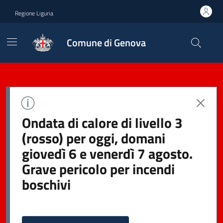
Regione Liguria
Comune di Genova
Ondata di calore di livello 3
(rosso) per oggi, domani
giovedì 6 e venerdì 7 agosto.
Grave pericolo per incendi
boschivi