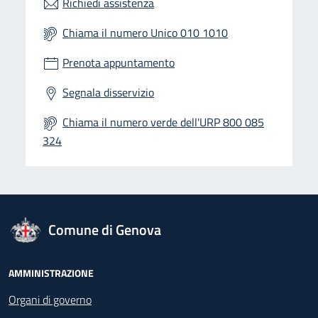
Richiedi assistenza
Chiama il numero Unico 010 1010
Prenota appuntamento
Segnala disservizio
Chiama il numero verde dell'URP 800 085
324
logo Unione Europea
Comune di Genova
Footer - Navigazione
AMMINISTRAZIONE
Organi di governo