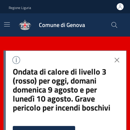
Regione Liguria
Comune di Genova
Ondata di calore di livello 3
(rosso) per oggi, domani
domenica 9 agosto e per
lunedì 10 agosto. Grave
pericolo per incendi boschivi