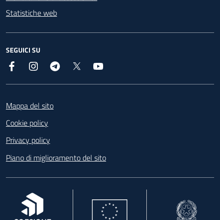
Statistiche web
SEGUICI SU
Facebook
Instagram
Telegram
X
YouTube
Footer
Mappa del sito
Cookie policy
Privacy policy
Piano di miglioramento del sito
, apre in una nuova scheda
, apre in una nuova scheda
, apre in una nuova 