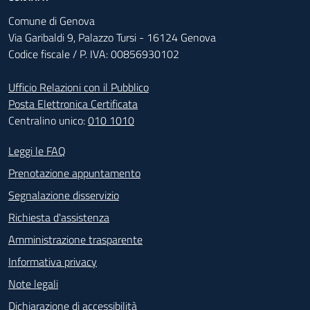
Comune di Genova
Via Garibaldi 9, Palazzo Tursi - 16124 Genova
Codice fiscale / P. IVA: 00856930102
Ufficio Relazioni con il Pubblico
Posta Elettronica Certificata
Centralino unico:
010 1010
Footer - Contatti
Leggi le FAQ
Prenotazione appuntamento
Segnalazione disservizio
Richiesta d'assistenza
Amministrazione trasparente
Informativa privacy
Note legali
Dichiarazione di accessibilità