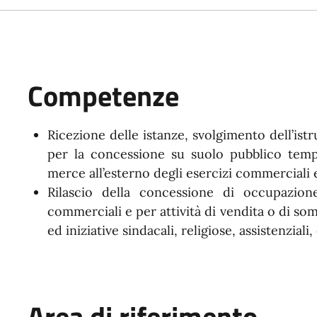
Competenze
Ricezione delle istanze, svolgimento dell’istr
per la concessione su suolo pubblico tem
merce all’esterno degli esercizi commerciali
Rilascio della concessione di occupazion
commerciali e per attività di vendita o di som
ed iniziative sindacali, religiose, assistenzial
Area di riferimento