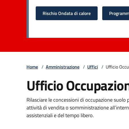
Rischio Ondata di calore
Programma
Home
/
Amministrazione
/
Uffici
/
Ufficio Occ
Ufficio Occupazio
Rilasciare le concessioni di occupazione suolo
attività di vendita o somministrazione all’interno
assistenziali e del tempo libero.