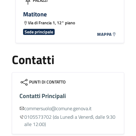
PALAZZI
Matitone
Via di Francia 1, 12° piano
Sede principale
MAPPA
Contatti
PUNTI DI CONTATTO
Contatti Principali
commersuolo@comune.genova.it
0105573702
(da Lunedì a Venerdì, dalle 9:30
alle 12:00)