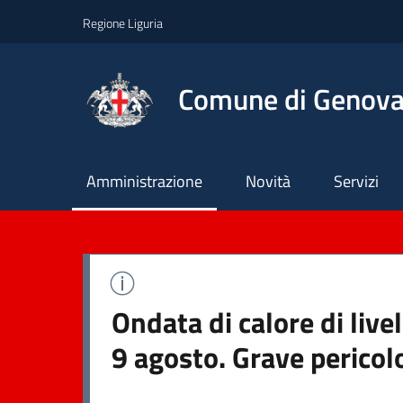
Regione Liguria
Comune di Genov
Principale
Amministrazione
Novità
Servizi
Ondata di calore di liv
9 agosto. Grave pericol