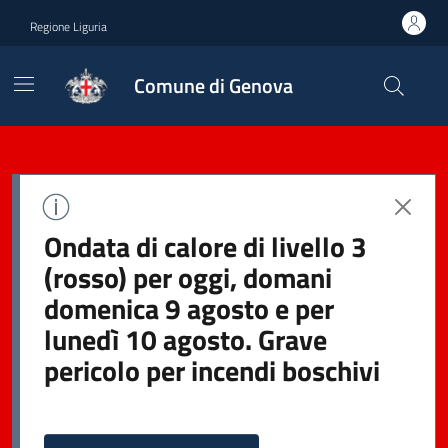
Regione Liguria
Comune di Genova
Ondata di calore di livello 3
(rosso) per oggi, domani
domenica 9 agosto e per
lunedì 10 agosto. Grave
pericolo per incendi boschivi