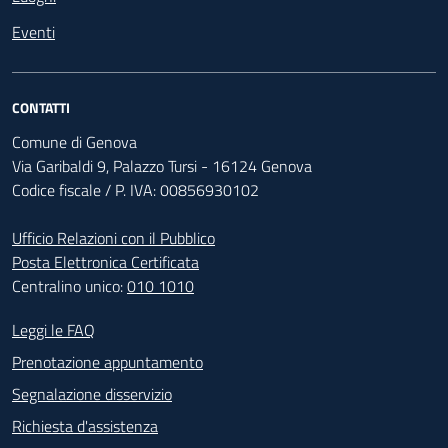
Eventi
CONTATTI
Comune di Genova
Via Garibaldi 9, Palazzo Tursi - 16124 Genova
Codice fiscale / P. IVA: 00856930102
Ufficio Relazioni con il Pubblico
Posta Elettronica Certificata
Centralino unico:
010 1010
Footer - Contatti
Leggi le FAQ
Prenotazione appuntamento
Segnalazione disservizio
Richiesta d'assistenza