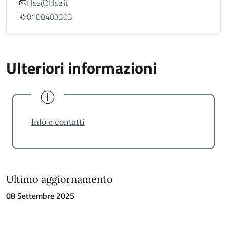
filse@filse.it
0108403303
Ulteriori informazioni
Info e contatti
Ultimo aggiornamento
08 Settembre 2025