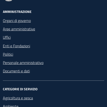
Footer - Navigazione
AMMINISTRAZIONE
Organi di governo
Aree amministrative
Uffici
Enti e Fondazioni
Politici
Personale amministrativo
Documenti e dati
CATEGORIE DI SERVIZIO
Agricoltura e pesca
Ambiente