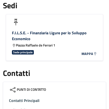
Sedi
F.I.L.S.E. - Finanziaria Ligure per lo Sviluppo
Economico
Piazza Raffaele de Ferrari 1
Sede principale
MAPPA
Contatti
PUNTI DI CONTATTO
Contatti Principali