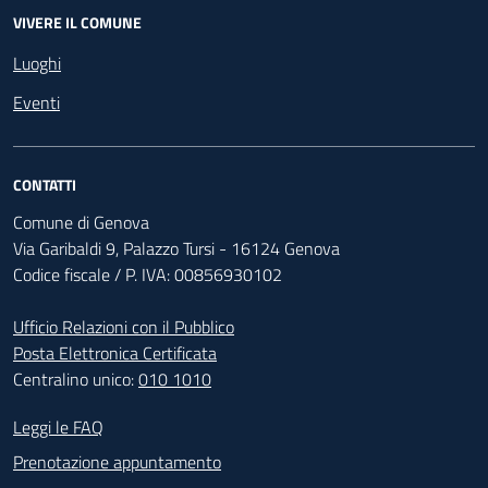
VIVERE IL COMUNE
Luoghi
Eventi
CONTATTI
Comune di Genova
Via Garibaldi 9, Palazzo Tursi - 16124 Genova
Codice fiscale / P. IVA: 00856930102
Ufficio Relazioni con il Pubblico
Posta Elettronica Certificata
Centralino unico:
010 1010
Footer - Contatti
Leggi le FAQ
Prenotazione appuntamento