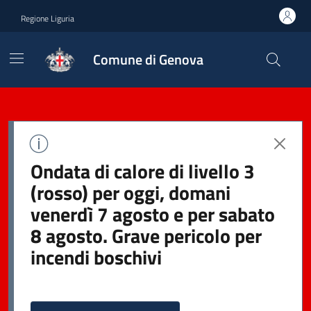
Regione Liguria
Comune di Genova
Ondata di calore di livello 3
(rosso) per oggi, domani
venerdì 7 agosto e per sabato
8 agosto. Grave pericolo per
incendi boschivi