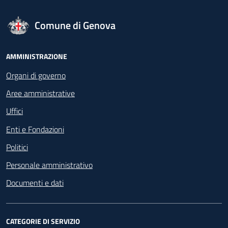
logo Unione Europea
Comune di Genova
Footer - Navigazione
AMMINISTRAZIONE
Organi di governo
Aree amministrative
Uffici
Enti e Fondazioni
Politici
Personale amministrativo
Documenti e dati
CATEGORIE DI SERVIZIO