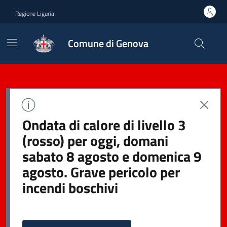
Regione Liguria
Comune di Genova
Ondata di calore di livello 3
(rosso) per oggi, domani
sabato 8 agosto e domenica 9
agosto. Grave pericolo per
incendi boschivi