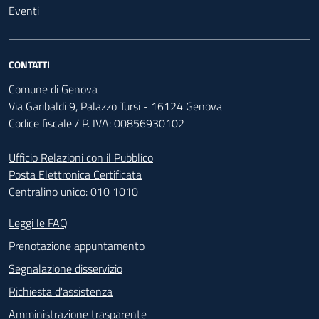
Eventi
CONTATTI
Comune di Genova
Via Garibaldi 9, Palazzo Tursi - 16124 Genova
Codice fiscale / P. IVA: 00856930102
Ufficio Relazioni con il Pubblico
Posta Elettronica Certificata
Centralino unico:
010 1010
Footer - Contatti
Leggi le FAQ
Prenotazione appuntamento
Segnalazione disservizio
Richiesta d'assistenza
Amministrazione trasparente