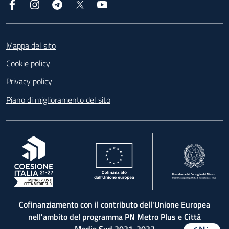
Facebook
Instagram
Telegram
X
YouTube
Footer
Mappa del sito
Cookie policy
Privacy policy
Piano di miglioramento del sito
, apre in una nuova scheda
, apre in una nuova scheda
, apre in una nuova 
Cofinanziamento con il contributo dell'Unione Europea
nell'ambito del programma PN Metro Plus e Città
Medie Sud 2021-2027