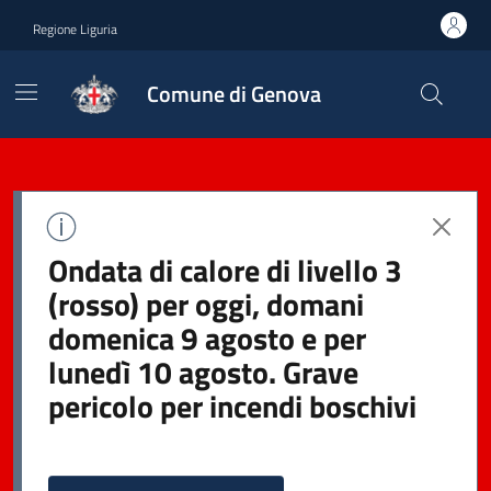
Regione Liguria
Comune di Genova
Ondata di calore di livello 3
(rosso) per oggi, domani
domenica 9 agosto e per
lunedì 10 agosto. Grave
pericolo per incendi boschivi