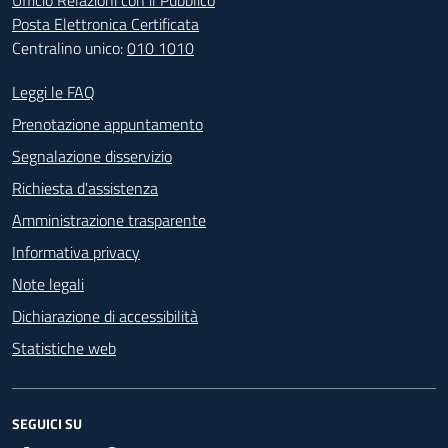
Posta Elettronica Certificata
Centralino unico:
010 1010
Footer - Contatti
Leggi le FAQ
Prenotazione appuntamento
Segnalazione disservizio
Richiesta d'assistenza
Amministrazione trasparente
Informativa privacy
Note legali
Dichiarazione di accessibilità
Statistiche web
SEGUICI SU