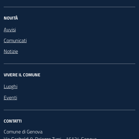
NOVITÀ
Avvisi
Comunicati
Notizie
VIVERE IL COMUNE
Luoghi
Eventi
CONTATTI
Comune di Genova
Via Garibaldi 9, Palazzo Tursi - 16124 Genova