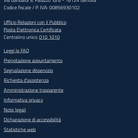
Codice fiscale / P. IVA: 00856930102
Ufficio Relazioni con il Pubblico
Posta Elettronica Certificata
Centralino unico:
010 1010
Footer - Contatti
Leggi le FAQ
Prenotazione appuntamento
Segnalazione disservizio
Richiesta d'assistenza
Amministrazione trasparente
Informativa privacy
Note legali
Dichiarazione di accessibilità
Statistiche web