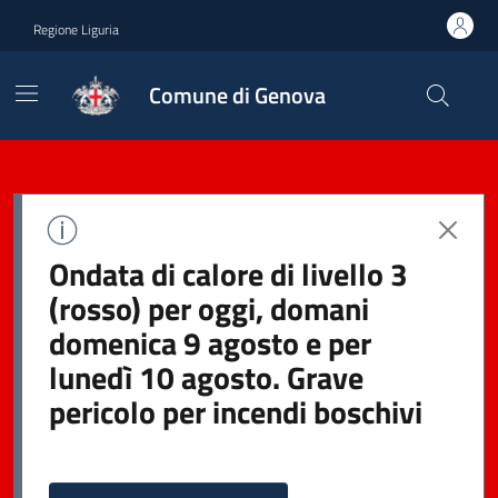
Regione Liguria
Comune di Genova
Ondata di calore di livello 3
(rosso) per oggi, domani
domenica 9 agosto e per
lunedì 10 agosto. Grave
pericolo per incendi boschivi