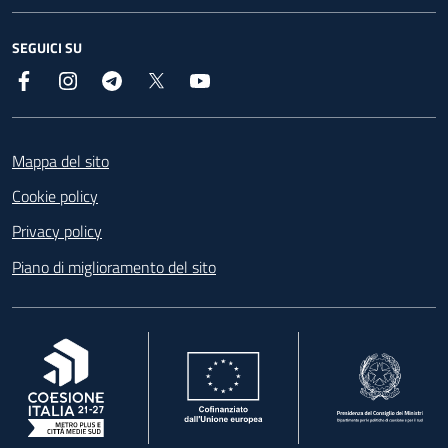
SEGUICI SU
Facebook
Instagram
Telegram
X
YouTube
Footer
Mappa del sito
Cookie policy
Privacy policy
Piano di miglioramento del sito
, apre in una nuova scheda
, apre in una nuova scheda
, apre in una nuova 