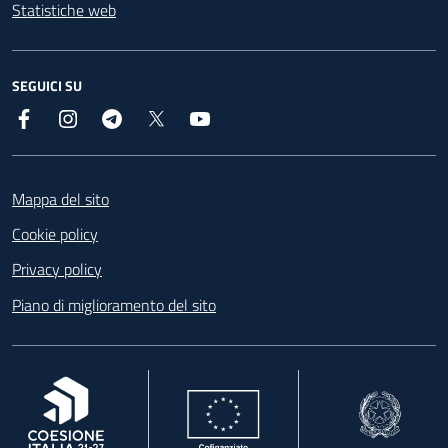
Statistiche web
SEGUICI SU
Facebook
Instagram
Telegram
X
YouTube
Footer
Mappa del sito
Cookie policy
Privacy policy
Piano di miglioramento del sito
, apre in una nuova scheda
, apre in una nuova scheda
, apre in una nuova 