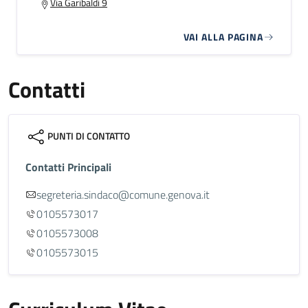
Via Garibaldi 9
VAI ALLA PAGINA
Contatti
PUNTI DI CONTATTO
Contatti Principali
segreteria.sindaco@comune.genova.it
0105573017
0105573008
0105573015