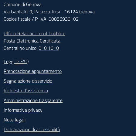
Comune di Genova
Via Garibaldi 9, Palazzo Tursi - 16124 Genova
Codice fiscale / P. IVA: 00856930102
Ufficio Relazioni con il Pubblico
Posta Elettronica Certificata
Centralino unico:
010 1010
Footer - Contatti
Leggi le FAQ
Prenotazione appuntamento
Segnalazione disservizio
Richiesta d'assistenza
Amministrazione trasparente
Informativa privacy
Note legali
Dichiarazione di accessibilità