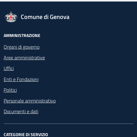
logo Unione Europea
Comune di Genova
Footer - Navigazione
AMMINISTRAZIONE
Organi di governo
Aree amministrative
Uffici
Enti e Fondazioni
Politici
Personale amministrativo
Documenti e dati
CATEGORIE DI SERVIZIO