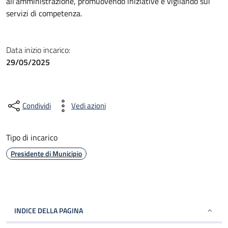
all'amministrazione, promuovendo iniziative e vigilando sui
servizi di competenza.
Data inizio incarico:
29/05/2025
Condividi
Vedi azioni
Tipo di incarico
Presidente di Municipio
INDICE DELLA PAGINA