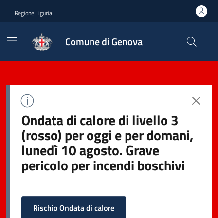
Regione Liguria
Comune di Genova
Ondata di calore di livello 3
(rosso) per oggi e per domani,
lunedì 10 agosto. Grave
pericolo per incendi boschivi
Rischio Ondata di calore