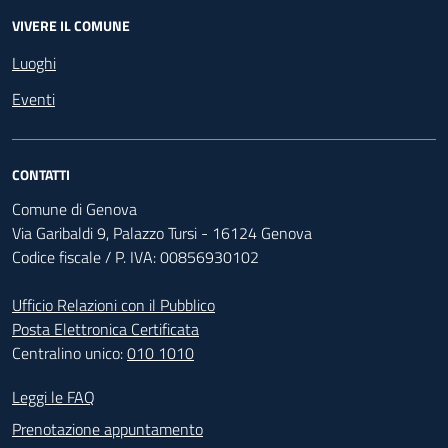
VIVERE IL COMUNE
Luoghi
Eventi
CONTATTI
Comune di Genova
Via Garibaldi 9, Palazzo Tursi - 16124 Genova
Codice fiscale / P. IVA: 00856930102
Ufficio Relazioni con il Pubblico
Posta Elettronica Certificata
Centralino unico:
010 1010
Footer - Contatti
Leggi le FAQ
Prenotazione appuntamento