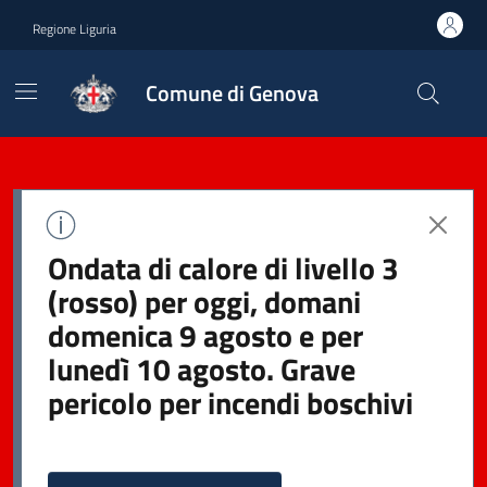
Regione Liguria
Comune di Genova
Ondata di calore di livello 3
(rosso) per oggi, domani
domenica 9 agosto e per
lunedì 10 agosto. Grave
pericolo per incendi boschivi