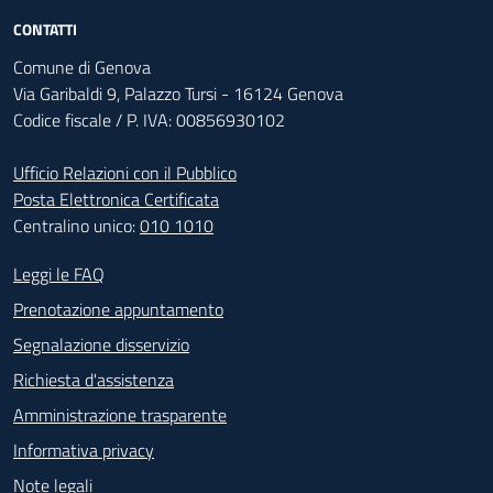
CONTATTI
Comune di Genova
Via Garibaldi 9, Palazzo Tursi - 16124 Genova
Codice fiscale / P. IVA: 00856930102
Ufficio Relazioni con il Pubblico
Posta Elettronica Certificata
Centralino unico:
010 1010
Footer - Contatti
Leggi le FAQ
Prenotazione appuntamento
Segnalazione disservizio
Richiesta d'assistenza
Amministrazione trasparente
Informativa privacy
Note legali