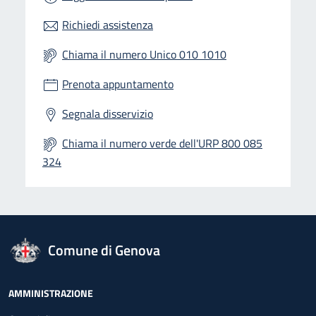
Richiedi assistenza
Chiama il numero Unico 010 1010
Prenota appuntamento
Segnala disservizio
Chiama il numero verde dell'URP 800 085
324
logo Unione Europea
Comune di Genova
Footer - Navigazione
AMMINISTRAZIONE