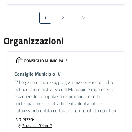
Paginazione
1
2
Pagina attuale
Pagina
Pagina successiva
Organizzazioni
CONSIGLIO MUNICIPALE
Consiglio Municipio IV
E' l’organo di indirizzo, programmazione e controllo
politico-amministrativo del Municipio e rappresenta
esigenze della popolazione, promuovendo la
partecipazione dei cittadini e il volontariato e
valorizzando entità culturali e territoriali dei quartieri
INDIRIZZO:
Piazza dell'Olmo 3