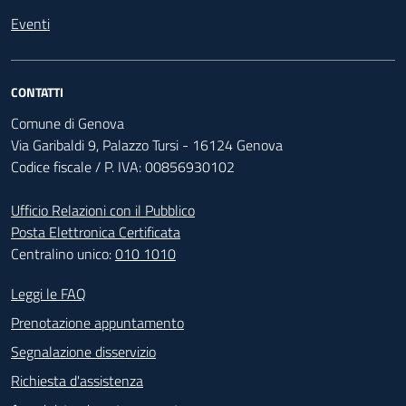
Eventi
CONTATTI
Comune di Genova
Via Garibaldi 9, Palazzo Tursi - 16124 Genova
Codice fiscale / P. IVA: 00856930102
Ufficio Relazioni con il Pubblico
Posta Elettronica Certificata
Centralino unico:
010 1010
Footer - Contatti
Leggi le FAQ
Prenotazione appuntamento
Segnalazione disservizio
Richiesta d'assistenza