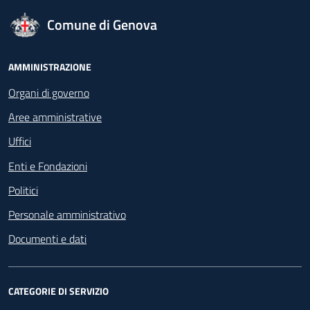
logo Unione Europea
Comune di Genova
Footer - Navigazione
AMMINISTRAZIONE
Organi di governo
Aree amministrative
Uffici
Enti e Fondazioni
Politici
Personale amministrativo
Documenti e dati
CATEGORIE DI SERVIZIO