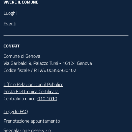
VIVERE IL COMUNE
Luoghi
Eventi
CONTATTI
Comune di Genova
Via Garibaldi 9, Palazzo Tursi - 16124 Genova
Codice fiscale / P. IVA: 00856930102
Ufficio Relazioni con il Pubblico
Posta Elettronica Certificata
Centralino unico:
010 1010
Footer - Contatti
Leggi le FAQ
Prenotazione appuntamento
Segnalazione disservizio