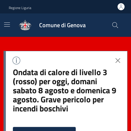
Regione Liguria
Comune di Genova
Ondata di calore di livello 3
(rosso) per oggi, domani
sabato 8 agosto e domenica 9
agosto. Grave pericolo per
incendi boschivi