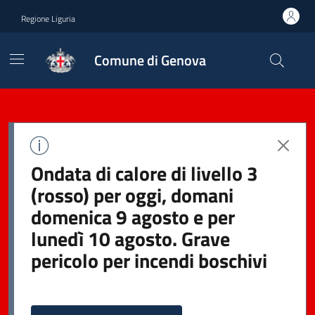
Regione Liguria
Comune di Genova
Ondata di calore di livello 3
(rosso) per oggi, domani
domenica 9 agosto e per
lunedì 10 agosto. Grave
pericolo per incendi boschivi