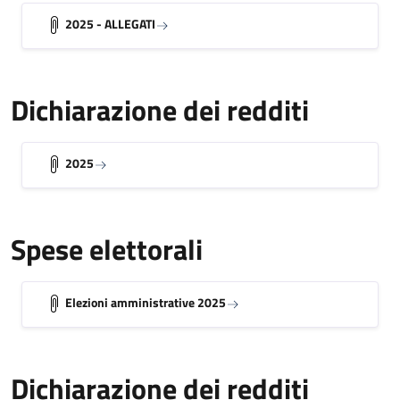
2025 - ALLEGATI
Dichiarazione dei redditi
2025
Spese elettorali
Elezioni amministrative 2025
Dichiarazione dei redditi